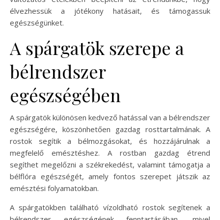
élvezhessük a jótékony hatásait, és támogassuk
egészségünket.
A spárgatök szerepe a
bélrendszer
egészségében
A spárgatök különösen kedvező hatással van a bélrendszer
egészségére, köszönhetően gazdag rosttartalmának. A
rostok segítik a bélmozgásokat, és hozzájárulnak a
megfelelő emésztéshez. A rostban gazdag étrend
segíthet megelőzni a székrekedést, valamint támogatja a
bélflóra egészségét, amely fontos szerepet játszik az
emésztési folyamatokban.
A spárgatökben található vízoldható rostok segítenek a
bélrendszer egészségének fenntartásában, mivel