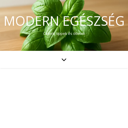
MODERN EGÉSZSÉG
Cikkek, tippek és ötletek