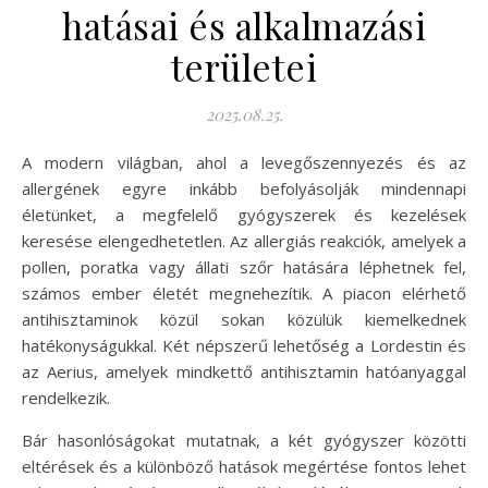
hatásai és alkalmazási
területei
2025.08.25.
A modern világban, ahol a levegőszennyezés és az
allergének egyre inkább befolyásolják mindennapi
életünket, a megfelelő gyógyszerek és kezelések
keresése elengedhetetlen. Az allergiás reakciók, amelyek a
pollen, poratka vagy állati szőr hatására léphetnek fel,
számos ember életét megnehezítik. A piacon elérhető
antihisztaminok közül sokan közülük kiemelkednek
hatékonyságukkal. Két népszerű lehetőség a Lordestin és
az Aerius, amelyek mindkettő antihisztamin hatóanyaggal
rendelkezik.
Bár hasonlóságokat mutatnak, a két gyógyszer közötti
eltérések és a különböző hatások megértése fontos lehet