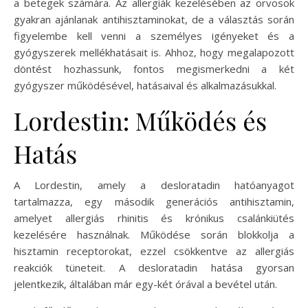
a betegek számára. Az allergiák kezelésében az orvosok
gyakran ajánlanak antihisztaminokat, de a választás során
figyelembe kell venni a személyes igényeket és a
gyógyszerek mellékhatásait is. Ahhoz, hogy megalapozott
döntést hozhassunk, fontos megismerkedni a két
gyógyszer működésével, hatásaival és alkalmazásukkal.
Lordestin: Működés és
Hatás
A Lordestin, amely a desloratadin hatóanyagot
tartalmazza, egy második generációs antihisztamin,
amelyet allergiás rhinitis és krónikus csalánkiütés
kezelésére használnak. Működése során blokkolja a
hisztamin receptorokat, ezzel csökkentve az allergiás
reakciók tüneteit. A desloratadin hatása gyorsan
jelentkezik, általában már egy-két órával a bevétel után.