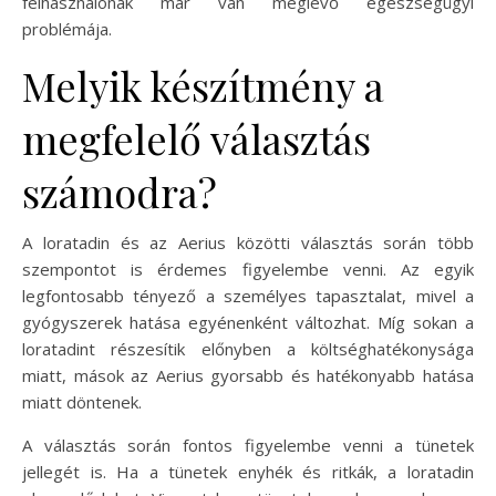
felhasználónak már van meglévő egészségügyi
problémája.
Melyik készítmény a
megfelelő választás
számodra?
A loratadin és az Aerius közötti választás során több
szempontot is érdemes figyelembe venni. Az egyik
legfontosabb tényező a személyes tapasztalat, mivel a
gyógyszerek hatása egyénenként változhat. Míg sokan a
loratadint részesítik előnyben a költséghatékonysága
miatt, mások az Aerius gyorsabb és hatékonyabb hatása
miatt döntenek.
A választás során fontos figyelembe venni a tünetek
jellegét is. Ha a tünetek enyhék és ritkák, a loratadin