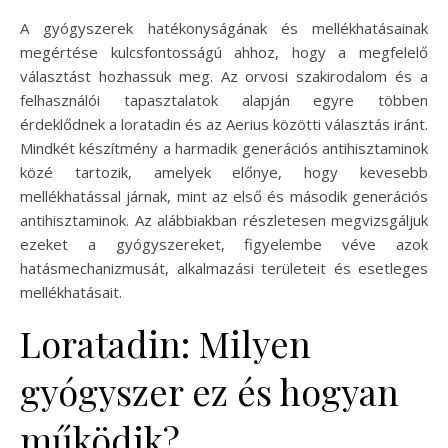
A gyógyszerek hatékonyságának és mellékhatásainak
megértése kulcsfontosságú ahhoz, hogy a megfelelő
választást hozhassuk meg. Az orvosi szakirodalom és a
felhasználói tapasztalatok alapján egyre többen
érdeklődnek a loratadin és az Aerius közötti választás iránt.
Mindkét készítmény a harmadik generációs antihisztaminok
közé tartozik, amelyek előnye, hogy kevesebb
mellékhatással járnak, mint az első és második generációs
antihisztaminok. Az alábbiakban részletesen megvizsgáljuk
ezeket a gyógyszereket, figyelembe véve azok
hatásmechanizmusát, alkalmazási területeit és esetleges
mellékhatásait.
Loratadin: Milyen
gyógyszer ez és hogyan
működik?