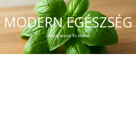
MODERN EGÉSZSÉG
Cikkek, tippek és ötletek