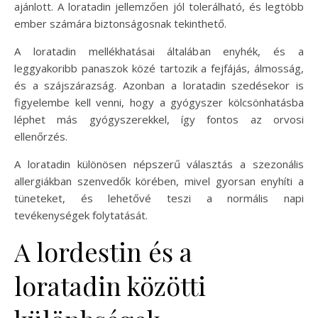
ajánlott. A loratadin jellemzően jól tolerálható, és legtöbb
ember számára biztonságosnak tekinthető.
A loratadin mellékhatásai általában enyhék, és a
leggyakoribb panaszok közé tartozik a fejfájás, álmosság,
és a szájszárazság. Azonban a loratadin szedésekor is
figyelembe kell venni, hogy a gyógyszer kölcsönhatásba
léphet más gyógyszerekkel, így fontos az orvosi
ellenőrzés.
A loratadin különösen népszerű választás a szezonális
allergiákban szenvedők körében, mivel gyorsan enyhíti a
tüneteket, és lehetővé teszi a normális napi
tevékenységek folytatását.
A lordestin és a
loratadin közötti