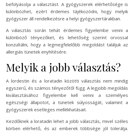
befolyásolja a választást. A gyógyszerek elérhetősége is
különbözhet, ezért érdemes tájékozódni, hogy melyik
gyógyszer áll rendelkezésre a helyi gyógyszertárakban.
A választás során tehát érdemes figyelembe venni a
különböző tényezőket, és lehetőség szerint orvossal
konzultálni, hogy a legmegfelelőbb megoldást találjuk az
allergiás tünetek enyhítésére.
Melyik a jobb választás?
A lordestin és a loratadin közötti választás nem mindig
egyszerű, és számos tényezőtől függ. A legjobb megoldás
kiválasztásához figyelembe kell venni a személyes
egészségi állapotot, a tünetek súlyosságát, valamint a
gyógyszerek esetleges mellékhatásait.
Kezdőknek a loratadin lehet a jobb választás, mivel széles
körben elérhető, és az emberek többsége jól tolerálja.