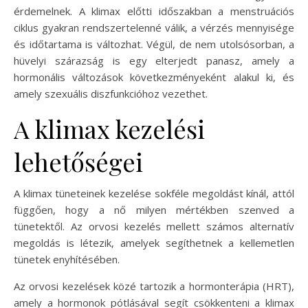
érdemelnek. A klimax előtti időszakban a menstruációs
ciklus gyakran rendszertelenné válik, a vérzés mennyisége
és időtartama is változhat. Végül, de nem utolsósorban, a
hüvelyi szárazság is egy elterjedt panasz, amely a
hormonális változások következményeként alakul ki, és
amely szexuális diszfunkcióhoz vezethet.
A klimax kezelési
lehetőségei
A klimax tüneteinek kezelése sokféle megoldást kínál, attól
függően, hogy a nő milyen mértékben szenved a
tünetektől. Az orvosi kezelés mellett számos alternatív
megoldás is létezik, amelyek segíthetnek a kellemetlen
tünetek enyhítésében.
Az orvosi kezelések közé tartozik a hormonterápia (HRT),
amely a hormonok pótlásával segít csökkenteni a klimax