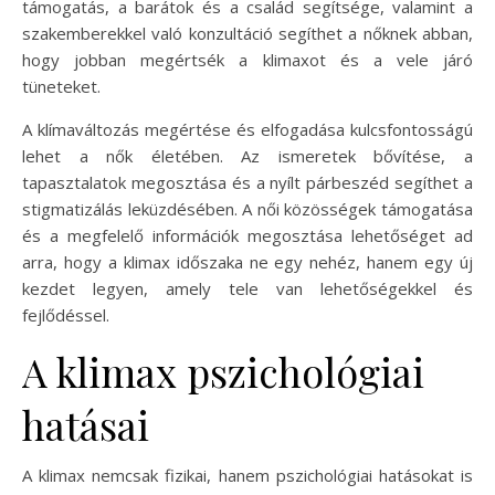
támogatás, a barátok és a család segítsége, valamint a
szakemberekkel való konzultáció segíthet a nőknek abban,
hogy jobban megértsék a klimaxot és a vele járó
tüneteket.
A klímaváltozás megértése és elfogadása kulcsfontosságú
lehet a nők életében. Az ismeretek bővítése, a
tapasztalatok megosztása és a nyílt párbeszéd segíthet a
stigmatizálás leküzdésében. A női közösségek támogatása
és a megfelelő információk megosztása lehetőséget ad
arra, hogy a klimax időszaka ne egy nehéz, hanem egy új
kezdet legyen, amely tele van lehetőségekkel és
fejlődéssel.
A klimax pszichológiai
hatásai
A klimax nemcsak fizikai, hanem pszichológiai hatásokat is