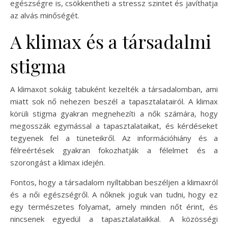
egészségre is, csökkentheti a stressz szintet és javíthatja
az alvás minőségét.
A klimax és a társadalmi
stigma
A klimaxot sokáig tabuként kezelték a társadalomban, ami
miatt sok nő nehezen beszél a tapasztalatairól. A klimax
körüli stigma gyakran megnehezíti a nők számára, hogy
megosszák egymással a tapasztalataikat, és kérdéseket
tegyenek fel a tüneteikről. Az információhiány és a
félreértések gyakran fokozhatják a félelmet és a
szorongást a klimax idején.
Fontos, hogy a társadalom nyíltabban beszéljen a klimaxról
és a női egészségről. A nőknek joguk van tudni, hogy ez
egy természetes folyamat, amely minden nőt érint, és
nincsenek egyedül a tapasztalataikkal. A közösségi