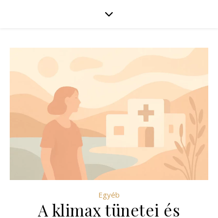
Egyéb
A klimax tünetei és