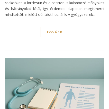
reakciókat. A lordestin és a cetirizin is különböző előnyöket
és hátrányokat kínál, így érdemes alaposan megismerni
mindkettőt, mielőtt döntést hoznánk. A gyógyszerek…
TOVÁBB