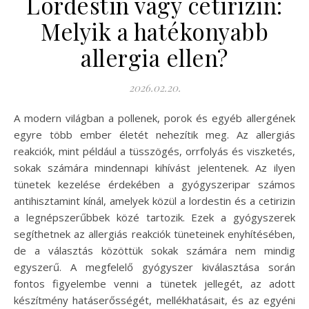
Lordestin vagy cetirizin:
Melyik a hatékonyabb
allergia ellen?
2026.02.20.
A modern világban a pollenek, porok és egyéb allergének
egyre több ember életét nehezítik meg. Az allergiás
reakciók, mint például a tüsszögés, orrfolyás és viszketés,
sokak számára mindennapi kihívást jelentenek. Az ilyen
tünetek kezelése érdekében a gyógyszeripar számos
antihisztamint kínál, amelyek közül a lordestin és a cetirizin
a legnépszerűbbek közé tartozik. Ezek a gyógyszerek
segíthetnek az allergiás reakciók tüneteinek enyhítésében,
de a választás közöttük sokak számára nem mindig
egyszerű. A megfelelő gyógyszer kiválasztása során
fontos figyelembe venni a tünetek jellegét, az adott
készítmény hatáserősségét, mellékhatásait, és az egyéni