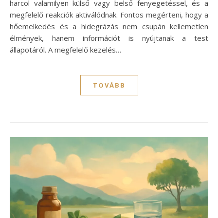
harcol valamilyen külső vagy belső fenyegetéssel, és a
megfelelő reakciók aktiválódnak. Fontos megérteni, hogy a
hőemelkedés és a hidegrázás nem csupán kellemetlen
élmények, hanem információt is nyújtanak a test
állapotáról. A megfelelő kezelés…
TOVÁBB