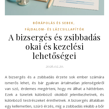
,
BŐRÁPOLÁS ÉS SEBEK
FÁJDALOM- ÉS LÁZCSILLAPÍTÓK
A bizsergés és zsibbadás
okai és kezelési
lehetőségei
2026.02.20.
A bizsergés és a zsibbadás érzete sok ember számára
ismerős lehet, és bár gyakran ártalmatlan jelenségekről
van szó, érdemes megérteni, hogy mi állhat a háttérben.
Ezek a tünetek különböző okokból jelentkezhetnek, és
különböző testrészeket érinthetnek. A bizsergés általában
egy kellemetlen, szúró érzés, míg a zsibbadás inkább a bőr