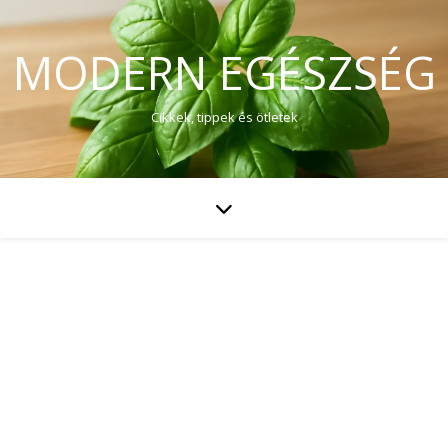
MODERN EGÉSZSÉG
Cikkek, tippek és ötletek