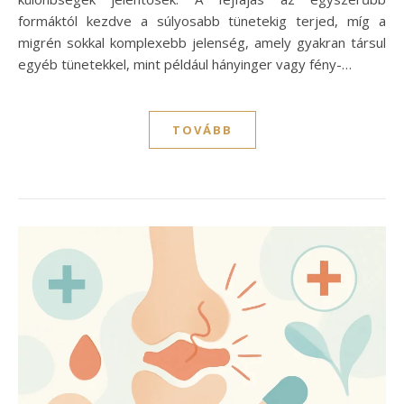
formáktól kezdve a súlyosabb tünetekig terjed, míg a
migrén sokkal komplexebb jelenség, amely gyakran társul
egyéb tünetekkel, mint például hányinger vagy fény-…
TOVÁBB