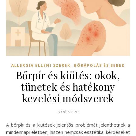
,
ALLERGIA ELLENI SZEREK
BŐRÁPOLÁS ÉS SEBEK
Bőrpír és kiütés: okok,
tünetek és hatékony
kezelési módszerek
2026.02.20.
A bőrpír és a kiütések jelentős problémát jelenthetnek a
mindennapi életben, hiszen nemcsak esztétikai kérdéseket