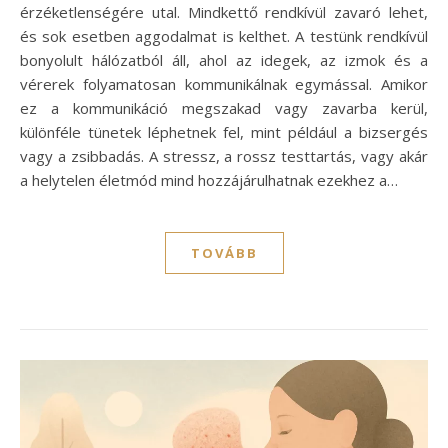
érzéketlenségére utal. Mindkettő rendkívül zavaró lehet,
és sok esetben aggodalmat is kelthet. A testünk rendkívül
bonyolult hálózatból áll, ahol az idegek, az izmok és a
vérerek folyamatosan kommunikálnak egymással. Amikor
ez a kommunikáció megszakad vagy zavarba kerül,
különféle tünetek léphetnek fel, mint például a bizsergés
vagy a zsibbadás. A stressz, a rossz testtartás, vagy akár
a helytelen életmód mind hozzájárulhatnak ezekhez a…
TOVÁBB