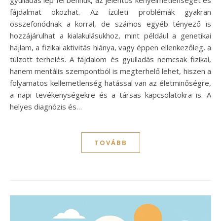
fájdalmat okozhat. Az ízületi problémák gyakran
összefonódnak a korral, de számos egyéb tényező is
hozzájárulhat a kialakulásukhoz, mint például a genetikai
hajlam, a fizikai aktivitás hiánya, vagy éppen ellenkezőleg, a
túlzott terhelés. A fájdalom és gyulladás nemcsak fizikai,
hanem mentális szempontból is megterhelő lehet, hiszen a
folyamatos kellemetlenség hatással van az életminőségre,
a napi tevékenységekre és a társas kapcsolatokra is. A
helyes diagnózis és…
TOVÁBB