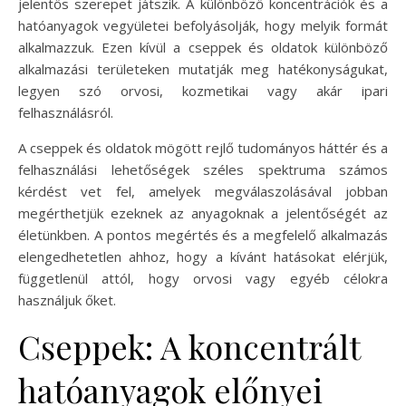
jelentős szerepet játszik. A különböző koncentrációk és a
hatóanyagok vegyületei befolyásolják, hogy melyik formát
alkalmazzuk. Ezen kívül a cseppek és oldatok különböző
alkalmazási területeken mutatják meg hatékonyságukat,
legyen szó orvosi, kozmetikai vagy akár ipari
felhasználásról.
A cseppek és oldatok mögött rejlő tudományos háttér és a
felhasználási lehetőségek széles spektruma számos
kérdést vet fel, amelyek megválaszolásával jobban
megérthetjük ezeknek az anyagoknak a jelentőségét az
életünkben. A pontos megértés és a megfelelő alkalmazás
elengedhetetlen ahhoz, hogy a kívánt hatásokat elérjük,
függetlenül attól, hogy orvosi vagy egyéb célokra
használjuk őket.
Cseppek: A koncentrált
hatóanyagok előnyei