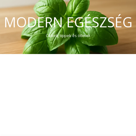
MODERN EGÉSZSÉG
Cikkek, tippek és ötletek