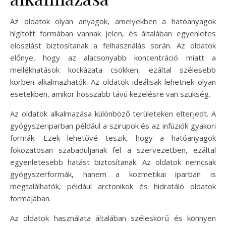
Az oldatok olyan anyagok, amelyekben a hatóanyagok
hígított formában vannak jelen, és általában egyenletes
eloszlást biztosítanak a felhasználás során. Az oldatok
előnye, hogy az alacsonyabb koncentráció miatt a
mellékhatások kockázata csökken, ezáltal szélesebb
körben alkalmazhatók. Az oldatok ideálisak lehetnek olyan
esetekben, amikor hosszabb távú kezelésre van szükség.
Az oldatok alkalmazása különböző területeken elterjedt. A
gyógyszeriparban például a szirupok és az infúziók gyakori
formák. Ezek lehetővé teszik, hogy a hatóanyagok
fokozatosan szabaduljanak fel a szervezetben, ezáltal
egyenletesebb hatást biztosítanak. Az oldatok nemcsak
gyógyszerformák, hanem a kozmetikai iparban is
megtalálhatók, például arctonikok és hidratáló oldatok
formájában.
Az oldatok használata általában széleskörű és könnyen