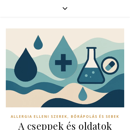
,
ALLERGIA ELLENI SZEREK
BŐRÁPOLÁS ÉS SEBEK
A cseppek és oldatok