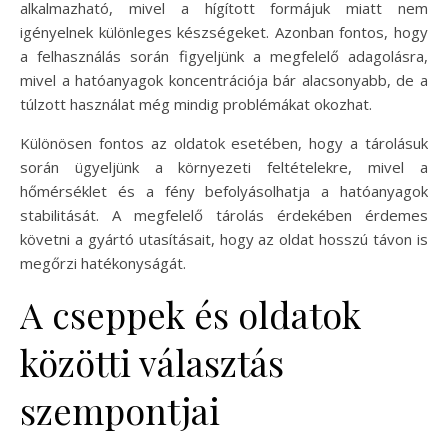
alkalmazható, mivel a hígított formájuk miatt nem
igényelnek különleges készségeket. Azonban fontos, hogy
a felhasználás során figyeljünk a megfelelő adagolásra,
mivel a hatóanyagok koncentrációja bár alacsonyabb, de a
túlzott használat még mindig problémákat okozhat.
Különösen fontos az oldatok esetében, hogy a tárolásuk
során ügyeljünk a környezeti feltételekre, mivel a
hőmérséklet és a fény befolyásolhatja a hatóanyagok
stabilitását. A megfelelő tárolás érdekében érdemes
követni a gyártó utasításait, hogy az oldat hosszú távon is
megőrzi hatékonyságát.
A cseppek és oldatok
közötti választás
szempontjai