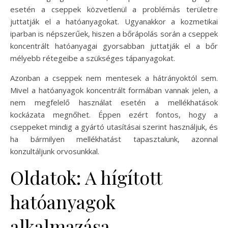
esetén a cseppek közvetlenül a problémás területre
juttatják el a hatóanyagokat. Ugyanakkor a kozmetikai
iparban is népszerűek, hiszen a bőrápolás során a cseppek
koncentrált hatóanyagai gyorsabban juttatják el a bőr
mélyebb rétegeibe a szükséges tápanyagokat.
Azonban a cseppek nem mentesek a hátrányoktól sem.
Mivel a hatóanyagok koncentrált formában vannak jelen, a
nem megfelelő használat esetén a mellékhatások
kockázata megnőhet. Éppen ezért fontos, hogy a
cseppeket mindig a gyártó utasításai szerint használjuk, és
ha bármilyen mellékhatást tapasztalunk, azonnal
konzultáljunk orvosunkkal.
Oldatok: A hígított
hatóanyagok
alkalmazása