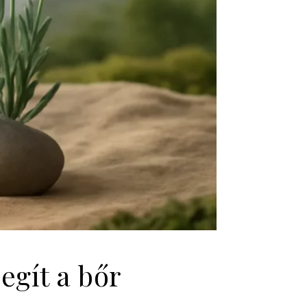
egít a bőr