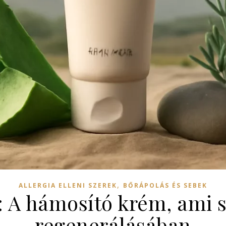
,
ALLERGIA ELLENI SZEREK
BŐRÁPOLÁS ÉS SEBEK
: A hámosító krém, ami s
regenerálásában