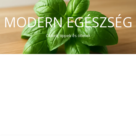
MODERN EGÉSZSÉG
Cikkek, tippek és ötletek