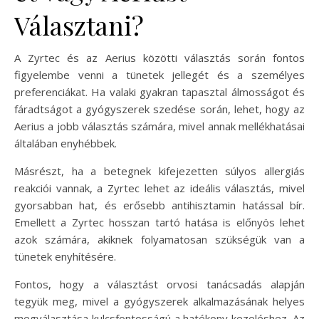
Választani?
A Zyrtec és az Aerius közötti választás során fontos
figyelembe venni a tünetek jellegét és a személyes
preferenciákat. Ha valaki gyakran tapasztal álmosságot és
fáradtságot a gyógyszerek szedése során, lehet, hogy az
Aerius a jobb választás számára, mivel annak mellékhatásai
általában enyhébbek.
Másrészt, ha a betegnek kifejezetten súlyos allergiás
reakciói vannak, a Zyrtec lehet az ideális választás, mivel
gyorsabban hat, és erősebb antihisztamin hatással bír.
Emellett a Zyrtec hosszan tartó hatása is előnyös lehet
azok számára, akiknek folyamatosan szükségük van a
tünetek enyhítésére.
Fontos, hogy a választást orvosi tanácsadás alapján
tegyük meg, mivel a gyógyszerek alkalmazásának helyes
megválasztása kulcsfontosságú a hatékony kezeléshez. Az