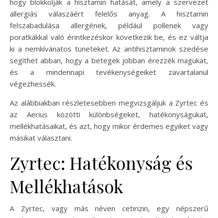
hogy blokkolják a hisztamin hatását, amely a szervezet
allergiás válaszáért felelős anyag. A hisztamin
felszabadulása allergének, például pollenek vagy
poratkákkal való érintkezéskor következik be, és ez váltja
ki a nemkívánatos tüneteket. Az antihisztaminok szedése
segíthet abban, hogy a betegek jobban érezzék magukat,
és a mindennapi tevékenységeiket zavartalanul
végezhessék.
Az alábbiakban részletesebben megvizsgáljuk a Zyrtec és
az Aerius közötti különbségeket, hatékonyságukat,
mellékhatásaikat, és azt, hogy mikor érdemes egyiket vagy
másikat választani.
Zyrtec: Hatékonyság és
Mellékhatások
A Zyrtec, vagy más néven cetirizin, egy népszerű