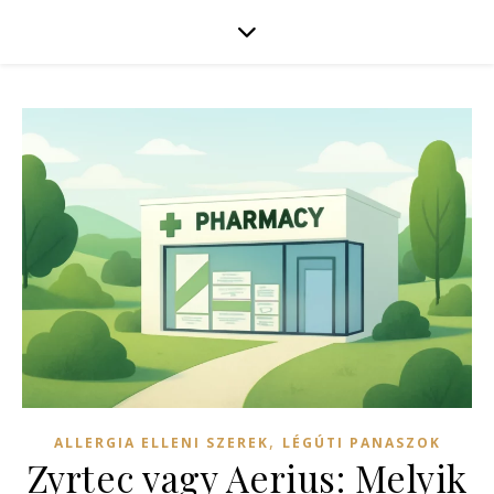
,
ALLERGIA ELLENI SZEREK
LÉGÚTI PANASZOK
Zyrtec vagy Aerius: Melyik