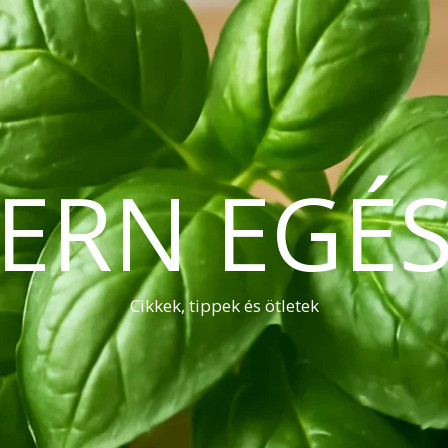
ERN EGÉS
Cikkek, tippek és ötletek