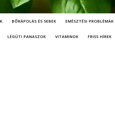
EK
BŐRÁPOLÁS ÉS SEBEK
EMÉSZTÉSI PROBLÉMÁK
LÉGÚTI PANASZOK
VITAMINOK
FRISS HÍREK