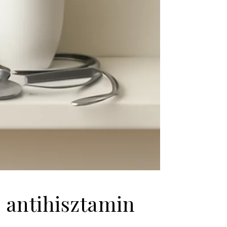
b antihisztamin