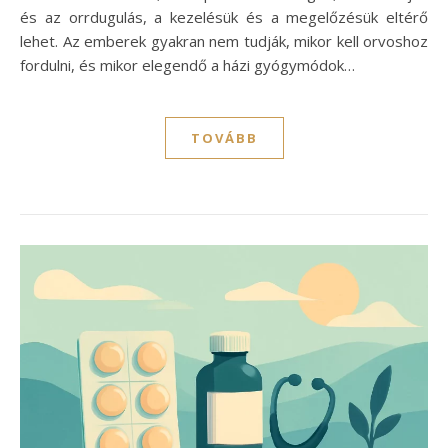
és az orrdugulás, a kezelésük és a megelőzésük eltérő
lehet. Az emberek gyakran nem tudják, mikor kell orvoshoz
fordulni, és mikor elegendő a házi gyógymódok…
TOVÁBB