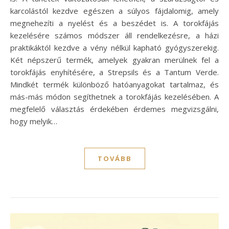
karcolástól kezdve egészen a súlyos fájdalomig, amely
megnehezíti a nyelést és a beszédet is. A torokfájás
kezelésére számos módszer áll rendelkezésre, a házi
praktikáktól kezdve a vény nélkül kapható gyógyszerekig.
Két népszerű termék, amelyek gyakran merülnek fel a
torokfájás enyhítésére, a Strepsils és a Tantum Verde.
Mindkét termék különböző hatóanyagokat tartalmaz, és
más-más módon segíthetnek a torokfájás kezelésében. A
megfelelő választás érdekében érdemes megvizsgálni,
hogy melyik…
TOVÁBB