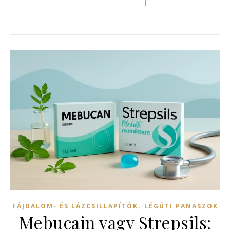
,
FÁJDALOM- ÉS LÁZCSILLAPÍTÓK
LÉGÚTI PANASZOK
Mebucain vagy Strepsils: