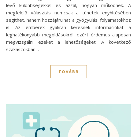
lévő különbségekkel és azzal, hogyan működnek. A
megfelelő választás nemcsak a tünetek enyhítésében
segíthet, hanem hozzájárulhat a gyógyulási folyamatokhoz
is. Az emberek gyakran keresnek információkat a
leghatékonyabb megoldásokról, ezért érdemes alaposan
megvizsgálni ezeket a lehetőségeket. A következő
szakaszokban…
TOVÁBB