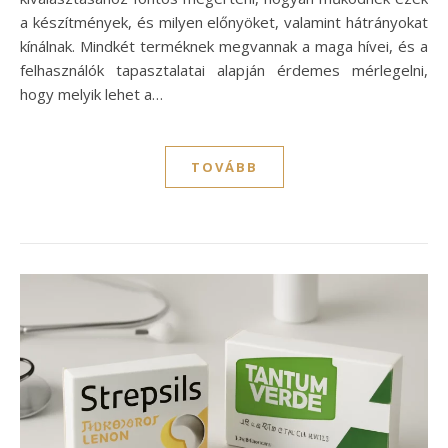
a készítmények, és milyen előnyöket, valamint hátrányokat
kínálnak. Mindkét terméknek megvannak a maga hívei, és a
felhasználók tapasztalatai alapján érdemes mérlegelni,
hogy melyik lehet a…
TOVÁBB