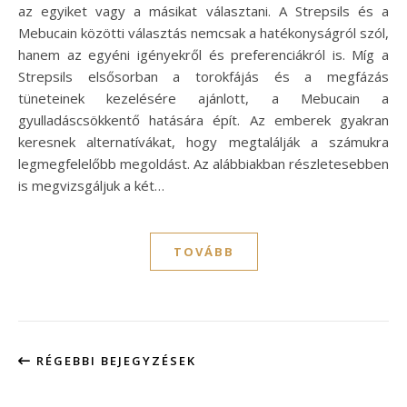
az egyiket vagy a másikat választani. A Strepsils és a
Mebucain közötti választás nemcsak a hatékonyságról szól,
hanem az egyéni igényekről és preferenciákról is. Míg a
Strepsils elsősorban a torokfájás és a megfázás
tüneteinek kezelésére ajánlott, a Mebucain a
gyulladáscsökkentő hatására épít. Az emberek gyakran
keresnek alternatívákat, hogy megtalálják a számukra
legmegfelelőbb megoldást. Az alábbiakban részletesebben
is megvizsgáljuk a két…
TOVÁBB
RÉGEBBI BEJEGYZÉSEK