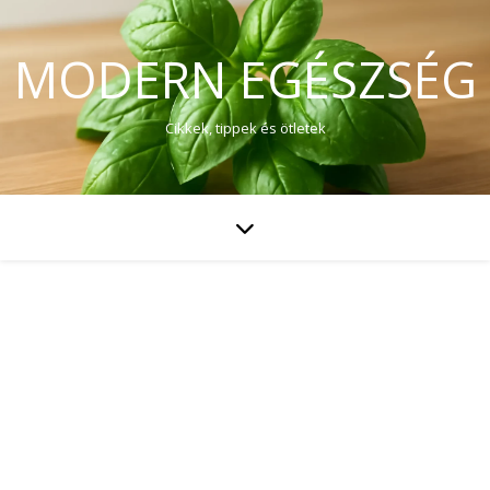
MODERN EGÉSZSÉG
Cikkek, tippek és ötletek