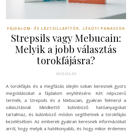
,
FÁJDALOM- ÉS LÁZCSILLAPÍTÓK
LÉGÚTI PANASZOK
Strepsils vagy Mebucain:
Melyik a jobb választás
torokfájásra?
2025.03.20.
A torokfájás és a megfázás idején sokan keresnek gyors
megoldásokat a fájdalom enyhítésére. Két népszerű
termék, a Strepsils és a Mebucain, gyakran felmerül a
választásnál. Mindkettő különböző hatóanyagokat
tartalmaz, és különböző módon segíthetnek a torokfájás
kezelésében. Az emberek gyakran keresnek információkat
arról, hogy melyik a hatékonyabb, és hogy mikor érdemes