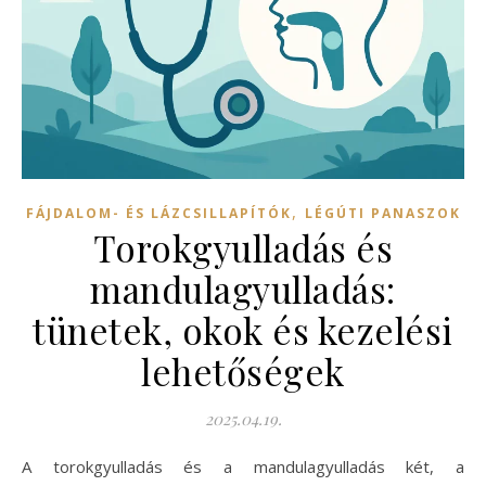
,
FÁJDALOM- ÉS LÁZCSILLAPÍTÓK
LÉGÚTI PANASZOK
Torokgyulladás és
mandulagyulladás:
tünetek, okok és kezelési
lehetőségek
2025.04.19.
A torokgyulladás és a mandulagyulladás két, a