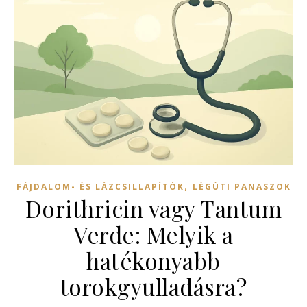
,
FÁJDALOM- ÉS LÁZCSILLAPÍTÓK
LÉGÚTI PANASZOK
Dorithricin vagy Tantum
Verde: Melyik a
hatékonyabb
torokgyulladásra?