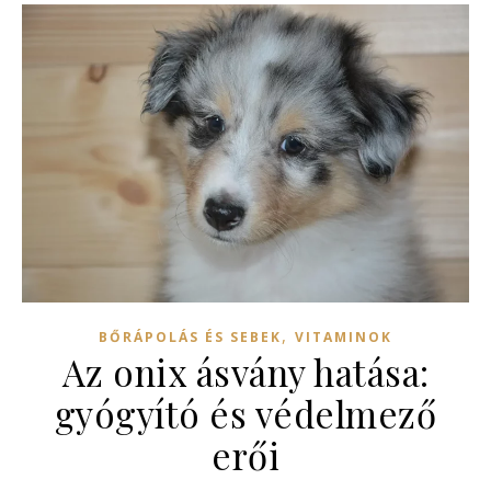
,
BŐRÁPOLÁS ÉS SEBEK
VITAMINOK
Az onix ásvány hatása:
gyógyító és védelmező
erői