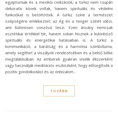
egyiptomiak és a mexikói civilizációk, a türkiz nem csupán
dekoratív kövek voltak, hanem spirituális és védelmi
funkciókat is betöltöttek. A türkiz színe a természet
szépségére emlékeztet; az ég és a tenger színét idézi,
ami különösen vonzóvá teszi. Ezen ásvány nemcsak
esztétikai értékkel bír, hanem sokan hisznek a különböző
spirituális és energetikai hatásaiban is. A türkiz a
kommunikáció, a barátság és a harmónia szimbóluma,
amely segíthet a viszályok rendezésében és a belső béke
megtalálásában. Az emberek gyakran viselik ékszerként
vagy használják meditációs eszközként, hogy elősegítsék a
pozitív gondolkodást és az önbizalom…
TOVÁBB