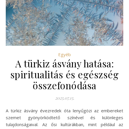
Egyéb
A türkiz ásvány hatása:
spiritualitás és egészség
összefonódása
2025.07.15.
A türkiz ásvány évezredek óta lenyűgözi az embereket
szemet gyönyörködtető színével és különleges
tulajdonságaival. Az ősi kultúrákban, mint például az