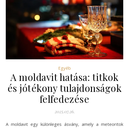
Egyéb
A moldavit hatása: titkok
és jótékony tulajdonságok
felfedezése
2025.07.26.
A moldavit egy különleges ásvány, amely a meteoritok