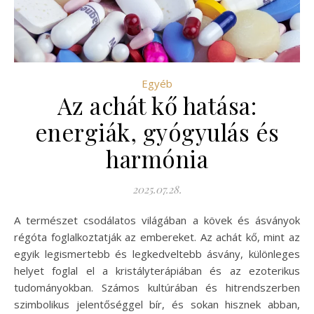
Egyéb
Az achát kő hatása:
energiák, gyógyulás és
harmónia
2025.07.28.
A természet csodálatos világában a kövek és ásványok
régóta foglalkoztatják az embereket. Az achát kő, mint az
egyik legismertebb és legkedveltebb ásvány, különleges
helyet foglal el a kristályterápiában és az ezoterikus
tudományokban. Számos kultúrában és hitrendszerben
szimbolikus jelentőséggel bír, és sokan hisznek abban,