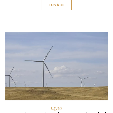
TOVÁBB
Egyéb