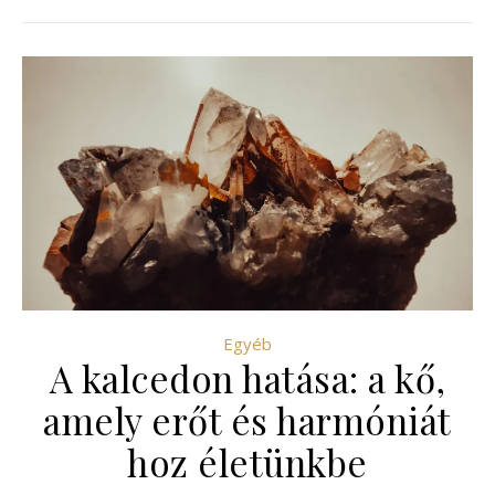
Egyéb
A kalcedon hatása: a kő,
amely erőt és harmóniát
hoz életünkbe