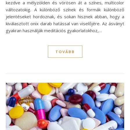
kezdve a mélyzölden és vörösen át a színes, multicolor
változatokig. A különböző színek és formák különböző
jelentéseket hordoznak, és sokan hisznek abban, hogy a
kiválasztott onix darab hatással van viselőjére. Az ásványt
gyakran használják meditációs gyakorlatokhoz,…
TOVÁBB