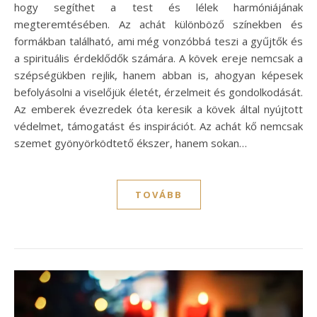
hogy segíthet a test és lélek harmóniájának
megteremtésében. Az achát különböző színekben és
formákban található, ami még vonzóbbá teszi a gyűjtők és
a spirituális érdeklődők számára. A kövek ereje nemcsak a
szépségükben rejlik, hanem abban is, ahogyan képesek
befolyásolni a viselőjük életét, érzelmeit és gondolkodását.
Az emberek évezredek óta keresik a kövek által nyújtott
védelmet, támogatást és inspirációt. Az achát kő nemcsak
szemet gyönyörködtető ékszer, hanem sokan…
TOVÁBB