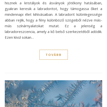
hisznek a kristályok és ásványok jótékony hatásában,
gyakran keresik a labradoritot, hogy támogassa őket a
mindennapi élet kihívásaiban. A labradorit különlegessége
abban rejlik, hogy a fény különböző szögeiből nézve más-
más színárnyalatokat mutat. Ez a jelenség a
labradoreszcencia, amely a kő belső szerkezetéből adódik.
Ezen kívül sokan…
TOVÁBB