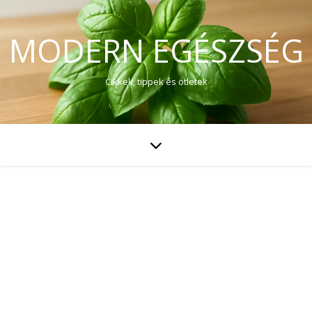
MODERN EGÉSZSÉG
Cikkek, tippek és ötletek