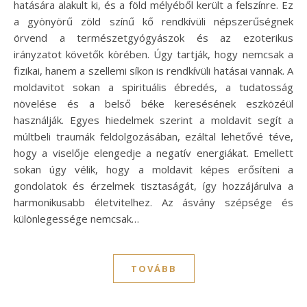
hatására alakult ki, és a föld mélyéből került a felszínre. Ez
a gyönyörű zöld színű kő rendkívüli népszerűségnek
örvend a természetgyógyászok és az ezoterikus
irányzatot követők körében. Úgy tartják, hogy nemcsak a
fizikai, hanem a szellemi síkon is rendkívüli hatásai vannak. A
moldavitot sokan a spirituális ébredés, a tudatosság
növelése és a belső béke keresésének eszközéül
használják. Egyes hiedelmek szerint a moldavit segít a
múltbeli traumák feldolgozásában, ezáltal lehetővé téve,
hogy a viselője elengedje a negatív energiákat. Emellett
sokan úgy vélik, hogy a moldavit képes erősíteni a
gondolatok és érzelmek tisztaságát, így hozzájárulva a
harmonikusabb életvitelhez. Az ásvány szépsége és
különlegessége nemcsak…
TOVÁBB