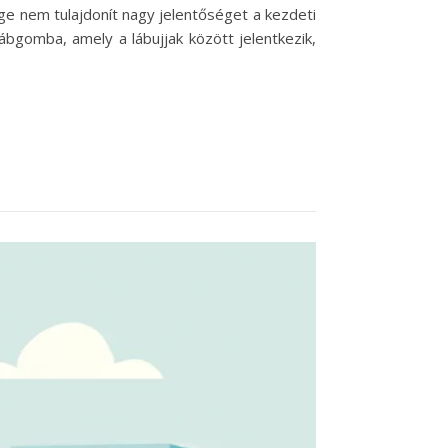
e nem tulajdonít nagy jelentőséget a kezdeti
ábgomba, amely a lábujjak között jelentkezik,