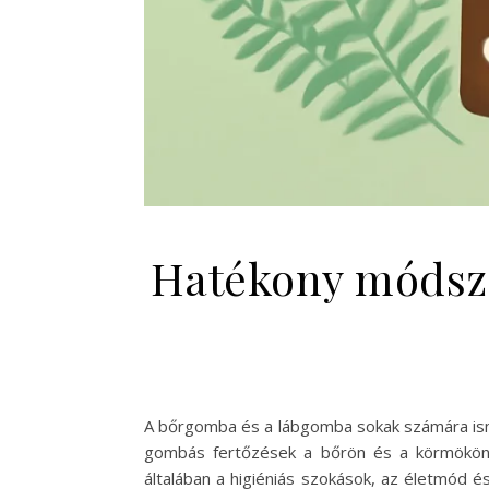
Hatékony módsze
A bőrgomba és a lábgomba sokak számára isme
gombás fertőzések a bőrön és a körmökön 
általában a higiéniás szokások, az életmód 