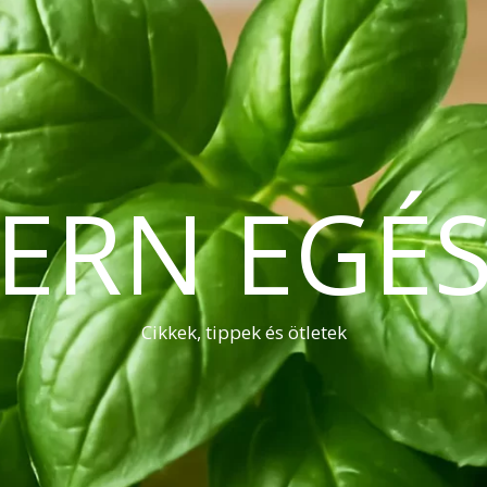
ERN EGÉS
Cikkek, tippek és ötletek