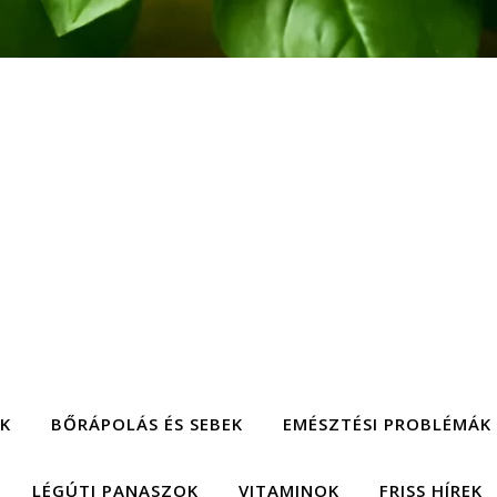
EK
BŐRÁPOLÁS ÉS SEBEK
EMÉSZTÉSI PROBLÉMÁK
LÉGÚTI PANASZOK
VITAMINOK
FRISS HÍREK