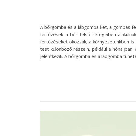
A bőrgomba és a lábgomba két, a gombás fert
fertőzések a bőr felső rétegeiben alakulna
fertőzéseket okozzák, a környezetünkben is
test különböző részein, például a hónaljban, 
jelentkezik. A bőrgomba és a lábgomba tünete