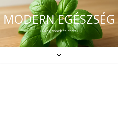
MODERN EGÉSZSÉG
Cikkek, tippek és ötletek