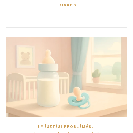
TOVÁBB
,
EMÉSZTÉSI PROBLÉMÁK