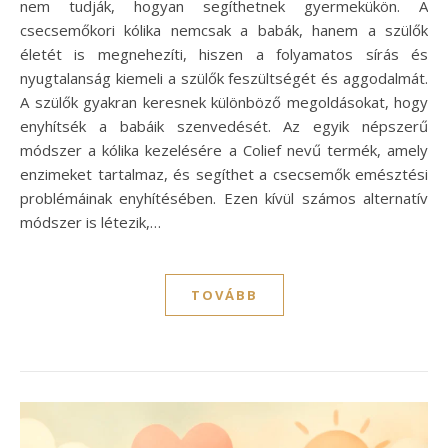
nem tudják, hogyan segíthetnek gyermekükön. A
csecsemőkori kólika nemcsak a babák, hanem a szülők
életét is megnehezíti, hiszen a folyamatos sírás és
nyugtalanság kiemeli a szülők feszültségét és aggodalmát.
A szülők gyakran keresnek különböző megoldásokat, hogy
enyhítsék a babáik szenvedését. Az egyik népszerű
módszer a kólika kezelésére a Colief nevű termék, amely
enzimeket tartalmaz, és segíthet a csecsemők emésztési
problémáinak enyhítésében. Ezen kívül számos alternatív
módszer is létezik,…
TOVÁBB