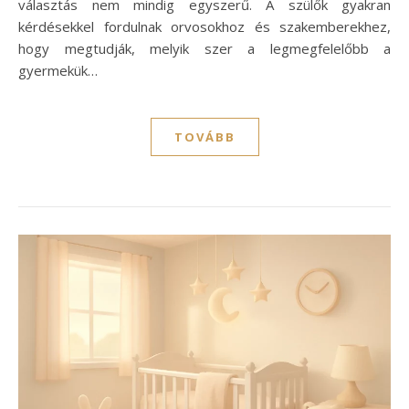
választás nem mindig egyszerű. A szülők gyakran
kérdésekkel fordulnak orvosokhoz és szakemberekhez,
hogy megtudják, melyik szer a legmegfelelőbb a
gyermekük…
TOVÁBB