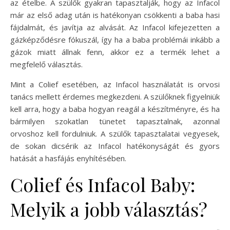
az ételbe. A szülők gyakran tapasztalják, hogy az Infacol
már az első adag után is hatékonyan csökkenti a baba hasi
fájdalmát, és javítja az alvását. Az Infacol kifejezetten a
gázképződésre fókuszál, így ha a baba problémái inkább a
gázok miatt állnak fenn, akkor ez a termék lehet a
megfelelő választás.
Mint a Colief esetében, az Infacol használatát is orvosi
tanács mellett érdemes megkezdeni. A szülőknek figyelniük
kell arra, hogy a baba hogyan reagál a készítményre, és ha
bármilyen szokatlan tünetet tapasztalnak, azonnal
orvoshoz kell fordulniuk. A szülők tapasztalatai vegyesek,
de sokan dicsérik az Infacol hatékonyságát és gyors
hatását a hasfájás enyhítésében.
Colief és Infacol Baby:
Melyik a jobb választás?