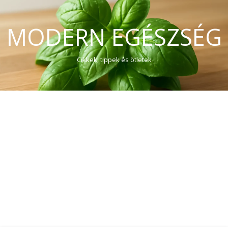
MODERN EGÉSZSÉG
Cikkek, tippek és ötletek