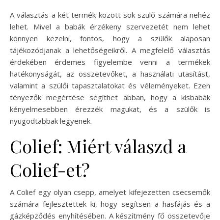
A választás a két termék között sok szülő számára nehéz
lehet. Mivel a babák érzékeny szervezetét nem lehet
könnyen kezelni, fontos, hogy a szülők alaposan
tájékozódjanak a lehetőségeikről. A megfelelő választás
érdekében érdemes figyelembe venni a termékek
hatékonyságát, az összetevőket, a használati utasítást,
valamint a szülői tapasztalatokat és véleményeket. Ezen
tényezők megértése segíthet abban, hogy a kisbabák
kényelmesebben érezzék magukat, és a szülők is
nyugodtabbak legyenek.
Colief: Miért válaszd a
Colief-et?
A Colief egy olyan csepp, amelyet kifejezetten csecsemők
számára fejlesztettek ki, hogy segítsen a hasfájás és a
gázképződés enyhítésében. A készítmény fő összetevője