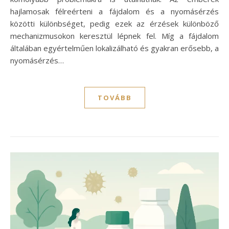
hajlamosak félreérteni a fájdalom és a nyomásérzés
közötti különbséget, pedig ezek az érzések különböző
mechanizmusokon keresztül lépnek fel. Míg a fájdalom
általában egyértelműen lokalizálható és gyakran erősebb, a
nyomásérzés…
TOVÁBB