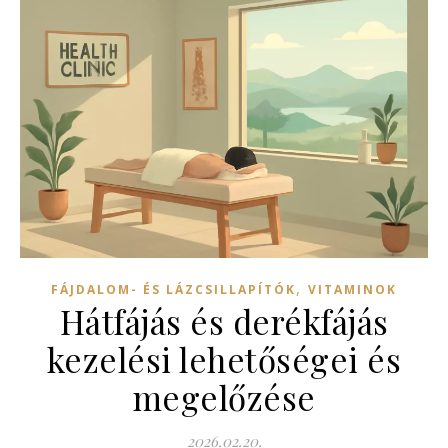
,
FÁJDALOM- ÉS LÁZCSILLAPÍTÓK
VITAMINOK
Hátfájás és derékfájás
kezelési lehetőségei és
megelőzése
2026.02.20.