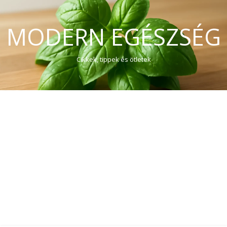
MODERN EGÉSZSÉG
Cikkek, tippek és ötletek