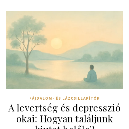
FÁJDALOM- ÉS LÁZCSILLAPÍTÓK
A levertség és depresszió
okai: Hogyan találjunk