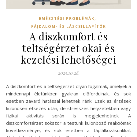
,
EMÉSZTÉSI PROBLÉMÁK
FÁJDALOM- ÉS LÁZCSILLAPÍTÓK
A diszkomfort és
teltségérzet okai és
kezelési lehetőségei
2025.10.28.
A diszkomfort és a teltségérzet olyan fogalmak, amelyek a
mindennapi életünkben gyakran előfordulnak, és sok
esetben zavaró hatással lehetnek ránk. Ezek az érzések
különösen étkezés után, de stresszes helyzetekben vagy
fizikai aktivitás során is megjelenhetnek. A
diszkomfortérzet sokszor a testünk különböző reakcióinak
következménye, és sok esetben a táplálkozásunkkal,