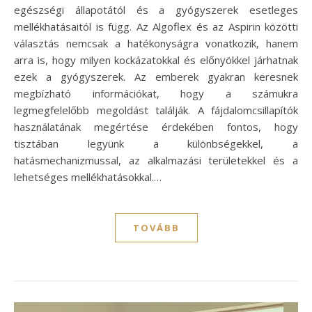
egészségi állapotától és a gyógyszerek esetleges
mellékhatásaitól is függ. Az Algoflex és az Aspirin közötti
választás nemcsak a hatékonyságra vonatkozik, hanem
arra is, hogy milyen kockázatokkal és előnyökkel járhatnak
ezek a gyógyszerek. Az emberek gyakran keresnek
megbízható információkat, hogy a számukra
legmegfelelőbb megoldást találják. A fájdalomcsillapítók
használatának megértése érdekében fontos, hogy
tisztában legyünk a különbségekkel, a
hatásmechanizmussal, az alkalmazási területekkel és a
lehetséges mellékhatásokkal.…
TOVÁBB