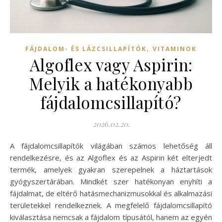
,
FÁJDALOM- ÉS LÁZCSILLAPÍTÓK
VITAMINOK
Algoflex vagy Aspirin:
Melyik a hatékonyabb
fájdalomcsillapító?
2026.02.20.
A fájdalomcsillapítók világában számos lehetőség áll
rendelkezésre, és az Algoflex és az Aspirin két elterjedt
termék, amelyek gyakran szerepelnek a háztartások
gyógyszertárában. Mindkét szer hatékonyan enyhíti a
fájdalmat, de eltérő hatásmechanizmusokkal és alkalmazási
területekkel rendelkeznek. A megfelelő fájdalomcsillapító
kiválasztása nemcsak a fájdalom típusától, hanem az egyén