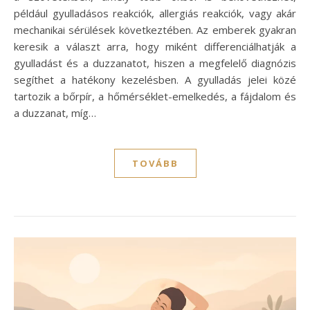
például gyulladásos reakciók, allergiás reakciók, vagy akár
mechanikai sérülések következtében. Az emberek gyakran
keresik a választ arra, hogy miként differenciálhatják a
gyulladást és a duzzanatot, hiszen a megfelelő diagnózis
segíthet a hatékony kezelésben. A gyulladás jelei közé
tartozik a bőrpír, a hőmérséklet-emelkedés, a fájdalom és
a duzzanat, míg…
TOVÁBB