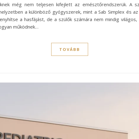
kiknek még nem teljesen kifejlett az emésztőrendszerük. A s
helyzetben a különböző gyógyszerek, mint a Sab Simplex és az 
s enyhítse a hasfájást, de a szülők számára nem mindig világos,
 hogyan működnek…
TOVÁBB