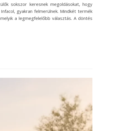
zülők sokszor keresnek megoldásokat, hogy
Infacol, gyakran felmerülnek. Mindkét termék
 melyik a legmegfelelőbb választás. A döntés