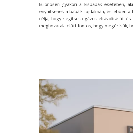
különösen gyakori a kisbabák esetében, a
enyhítsenek a babáik fájdalmán, és ebben a 
célja, hogy segítse a gázok eltávolítását é
meghozatala előtt fontos, hogy megértsük,