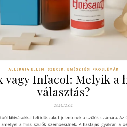
,
ALLERGIA ELLENI SZEREK
EMÉSZTÉSI PROBLÉMÁK
 vagy Infacol: Melyik a
választás?
2025.12.02.
ból kihívásokkal teli időszakot jelentenek a szülők számára. Az
 amellyel a friss szülők szembesülnek. A hasfájás gyakran a bé