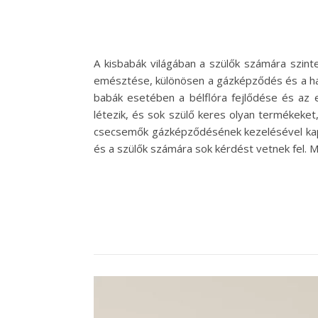
A kisbabák világában a szülők számára szinte
emésztése, különösen a gázképződés és a has
babák esetében a bélflóra fejlődése és az
létezik, és sok szülő keres olyan termékeke
csecsemők gázképződésének kezelésével kapc
és a szülők számára sok kérdést vetnek fel. 