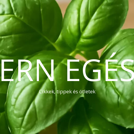
ERN EGÉS
Cikkek, tippek és ötletek