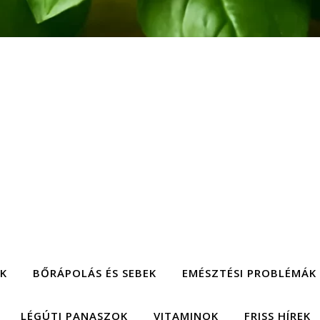
EK
BŐRÁPOLÁS ÉS SEBEK
EMÉSZTÉSI PROBLÉMÁK
LÉGÚTI PANASZOK
VITAMINOK
FRISS HÍREK