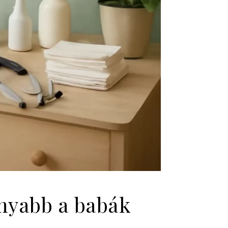
onyabb a babák