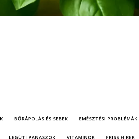
EK
BŐRÁPOLÁS ÉS SEBEK
EMÉSZTÉSI PROBLÉMÁK
LÉGÚTI PANASZOK
VITAMINOK
FRISS HÍREK