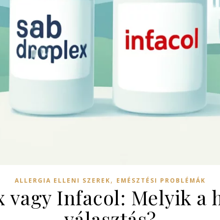
,
ALLERGIA ELLENI SZEREK
EMÉSZTÉSI PROBLÉMÁK
 vagy Infacol: Melyik a
választás?