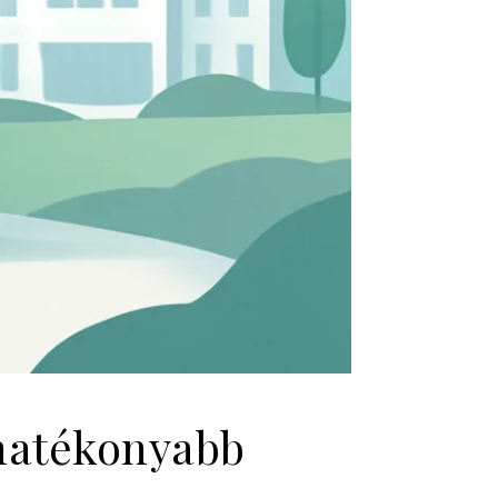
 hatékonyabb