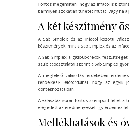
Fontos megemlíteni, hogy az Infacol is bizton
bármilyen szokatlan tünetet mutat, vagy ha a
A két készítmény ös
A Sab Simplex és az Infacol közötti vála
készítmények, mint a Sab Simplex és az Infac
A Sab Simplex a gázbuborékok feszültségét 
szülő tapasztalatai szerint a Sab Simplex gyo
A megfelelő választás érdekében érdemes 
rendelkezik, előfordulhat, hogy az egyik 
döntéshozatalban.
A választás során fontos szempont lehet a te
elégedett az eredményekkel, így érdemes lehe
Mellékhatások és ó