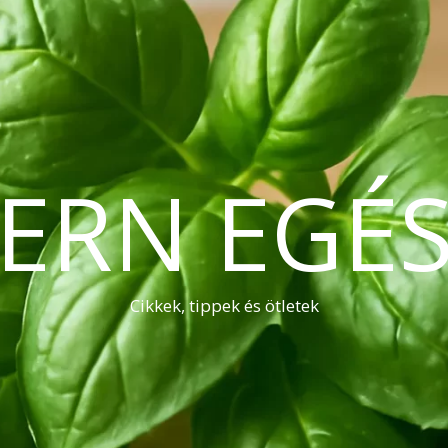
ERN EGÉS
Cikkek, tippek és ötletek