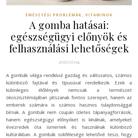
,
EMÉSZTÉSI PROBLÉMÁK
VITAMINOK
A gomba hatásai:
egészségügyi előnyök és
felhasználási lehetőségek
2025.07.04.
A gombák világa rendkívül gazdag és változatos, számos
különböző fajtával és típusúval rendelkezik. Ezek a
különleges élőlények nemcsak a természet
ökoszisztémájában játszanak fontos szerepet, hanem az
emberek számára is számos hasznos tulajdonsággal
bírnak. A gombák nem csupán ízletes tápanyagforrások,
hanem egészségügyi előnyöket is kínálnak, amelyeket
évezredek óta ismernek és használnak különböző
kultúrákban. A gombák sokfélesége lehetővé teszi, hogy