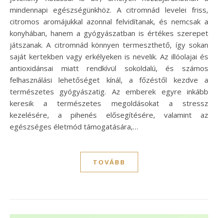
mindennapi egészségünkhöz. A citromnád levelei friss,
citromos aromájukkal azonnal felvidítanak, és nemcsak a
konyhában, hanem a gyógyászatban is értékes szerepet
játszanak. A citromnád könnyen termeszthető, így sokan
saját kertekben vagy erkélyeken is nevelik. Az illóolajai és
antioxidánsai miatt rendkívül sokoldalú, és számos
felhasználási lehetőséget kínál, a főzéstől kezdve a
természetes gyógyászatig. Az emberek egyre inkább
keresik a természetes megoldásokat a stressz
kezelésére, a pihenés elősegítésére, valamint az
egészséges életmód támogatására,…
TOVÁBB