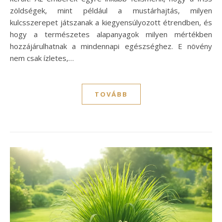
zöldségek, mint például a mustárhajtás, milyen
kulcsszerepet játszanak a kiegyensúlyozott étrendben, és
hogy a természetes alapanyagok milyen mértékben
hozzájárulhatnak a mindennapi egészséghez. E növény
nem csak ízletes,…
TOVÁBB