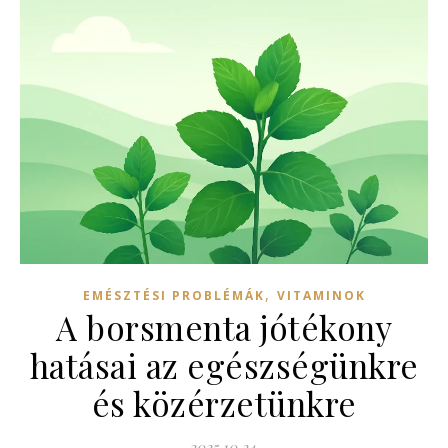
,
EMÉSZTÉSI PROBLÉMÁK
VITAMINOK
A borsmenta jótékony
hatásai az egészségünkre
és közérzetünkre
2025.10.24.