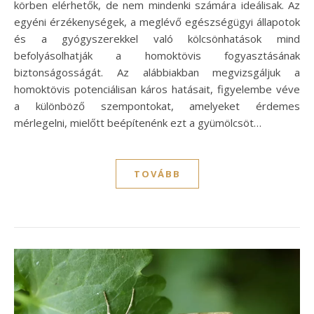
körben elérhetők, de nem mindenki számára ideálisak. Az
egyéni érzékenységek, a meglévő egészségügyi állapotok
és a gyógyszerekkel való kölcsönhatások mind
befolyásolhatják a homoktövis fogyasztásának
biztonságosságát. Az alábbiakban megvizsgáljuk a
homoktövis potenciálisan káros hatásait, figyelembe véve
a különböző szempontokat, amelyeket érdemes
mérlegelni, mielőtt beépítenénk ezt a gyümölcsöt…
TOVÁBB