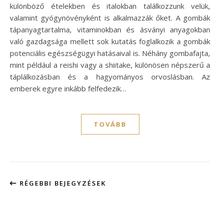
különböző ételekben és italokban találkozzunk velük,
valamint gyógynövényként is alkalmazzák őket. A gombák
tápanyagtartalma, vitaminokban és ásványi anyagokban
való gazdagsága mellett sok kutatás foglalkozik a gombák
potenciális egészségügyi hatásaival is. Néhány gombafajta,
mint például a reishi vagy a shiitake, különösen népszerű a
táplálkozásban és a hagyományos orvoslásban. Az
emberek egyre inkább felfedezik…
TOVÁBB
RÉGEBBI BEJEGYZÉSEK