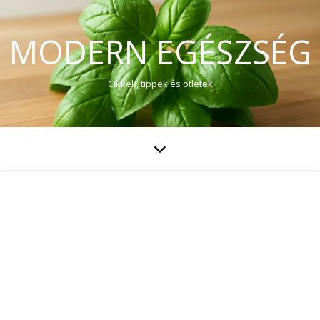
MODERN EGÉSZSÉG
Cikkek, tippek és ötletek