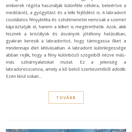
emberek régóta használják különféle célokra, beleértve a
meditációt, a gyógyítást és a lelki fejlődést is. A labradorit
csodálatos fényjátéka és színátmenetei nemcsak a szemet
kápráztatják el, hanem a lelket is megérinthetik. Azok, akik
hisznek a kristályok és ásványok jótékony hatásában,
gyakran keresik a labradoritot, hogy támogassa őket a
mindennapi élet kihívásaiban. A labradorit különlegessége
abban rejlik, hogy a fény különböző szögeiből nézve más-
más színárnyalatokat mutat. Ez a jelenség a
labradoreszcencia, amely a kő belső szerkezetéből adódik.
Ezen kívül sokan…
TOVÁBB