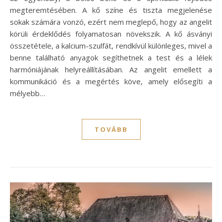
megteremtésében. A kő színe és tiszta megjelenése
sokak számára vonzó, ezért nem meglepő, hogy az angelit
körüli érdeklődés folyamatosan növekszik. A kő ásványi
összetétele, a kalcium-szulfát, rendkívül különleges, mivel a
benne található anyagok segíthetnek a test és a lélek
harmóniájának helyreállításában. Az angelit emellett a
kommunikáció és a megértés köve, amely elősegíti a
mélyebb…
TOVÁBB