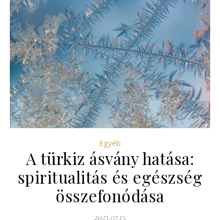
Egyéb
A türkiz ásvány hatása:
spiritualitás és egészség
összefonódása
2025.07.15.