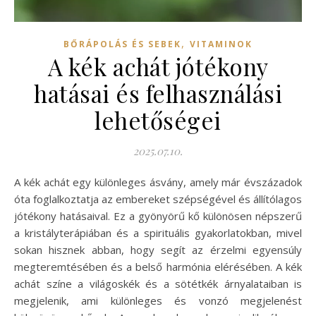
,
BŐRÁPOLÁS ÉS SEBEK
VITAMINOK
A kék achát jótékony
hatásai és felhasználási
lehetőségei
2025.07.10.
A kék achát egy különleges ásvány, amely már évszázadok
óta foglalkoztatja az embereket szépségével és állítólagos
jótékony hatásaival. Ez a gyönyörű kő különösen népszerű
a kristályterápiában és a spirituális gyakorlatokban, mivel
sokan hisznek abban, hogy segít az érzelmi egyensúly
megteremtésében és a belső harmónia elérésében. A kék
achát színe a világoskék és a sötétkék árnyalataiban is
megjelenik, ami különleges és vonzó megjelenést