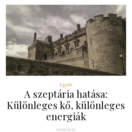
Egyéb
A szeptária hatása:
Különleges kő, különleges
energiák
2025.07.12.