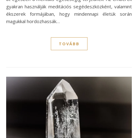
gyakran használják meditációs segédeszközként, valamint
ékszerek formájában, hogy mindennapi életük során
magukkal hordozhassák…
TOVÁBB