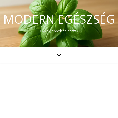
MODERN EGÉSZSÉG
Cikkek, tippek és ötletek