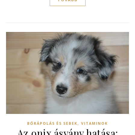
,
BŐRÁPOLÁS ÉS SEBEK
VITAMINOK
Az onix ásvány hatása: