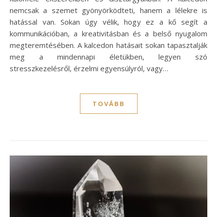
nemcsak a szemet gyönyörködteti, hanem a lélekre is
hatással van. Sokan úgy vélik, hogy ez a kő segít a
kommunikációban, a kreativitásban és a belső nyugalom
megteremtésében. A kalcedon hatásait sokan tapasztalják
meg a mindennapi életükben, legyen szó
stresszkezelésről, érzelmi egyensúlyról, vagy…
TOVÁBB