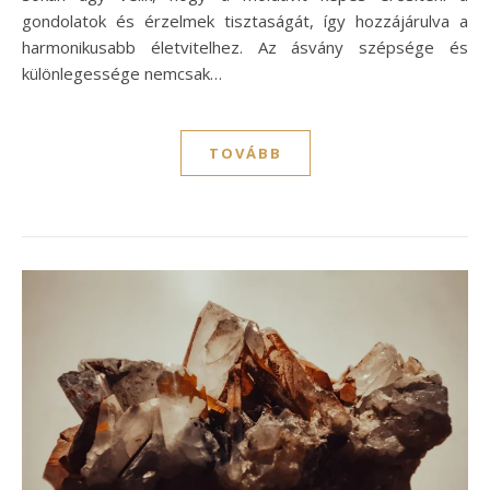
gondolatok és érzelmek tisztaságát, így hozzájárulva a
harmonikusabb életvitelhez. Az ásvány szépsége és
különlegessége nemcsak…
TOVÁBB