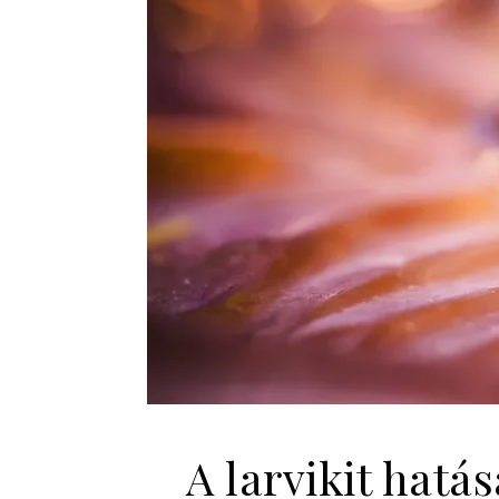
A larvikit hatá