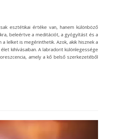
sak esztétikai értéke van, hanem különböző
okra, beleértve a meditációt, a gyógyítást és a
a lelket is megérinthetik. Azok, akik hisznek a
élet kihívásaiban. A labradorit különlegessége
doreszcencia, amely a kő belső szerkezetéből