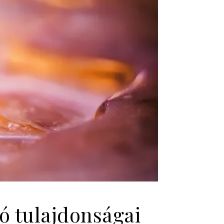
tó tulajdonságai