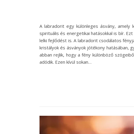
A labradorit egy különleges ásvány, amely
spirituális és energetikai hatásokkal is bír. 
lelki fejlődést is. A labradorit csodálatos fé
kristályok és ásványok jótékony hatásában, gy
abban rejlik, hogy a fény különböző szögeib
adódik. Ezen kívül sokan…