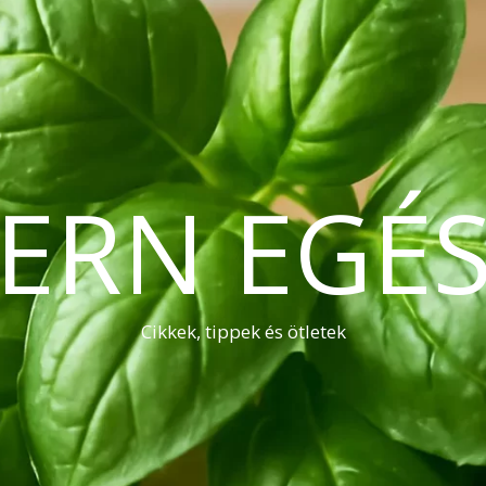
ERN EGÉS
Cikkek, tippek és ötletek