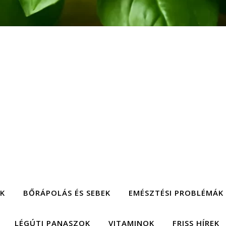
EK
BŐRÁPOLÁS ÉS SEBEK
EMÉSZTÉSI PROBLÉMÁK
LÉGÚTI PANASZOK
VITAMINOK
FRISS HÍREK