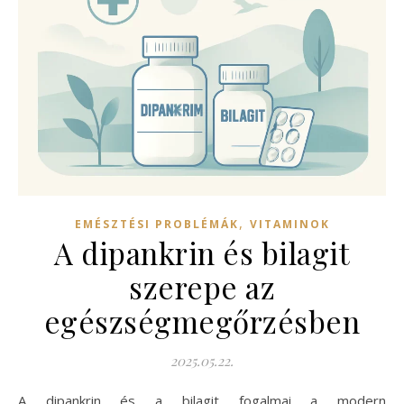
,
EMÉSZTÉSI PROBLÉMÁK
VITAMINOK
A dipankrin és bilagit
szerepe az
egészségmegőrzésben
2025.05.22.
A dipankrin és a bilagit fogalmai a modern