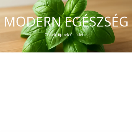
MODERN EGÉSZSÉG
Cikkek, tippek és ötletek