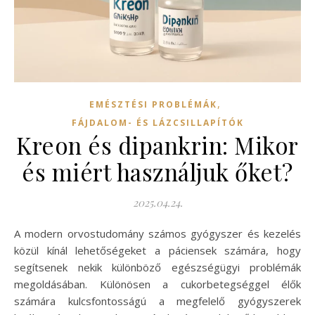
,
EMÉSZTÉSI PROBLÉMÁK
FÁJDALOM- ÉS LÁZCSILLAPÍTÓK
Kreon és dipankrin: Mikor
és miért használjuk őket?
2025.04.24.
A modern orvostudomány számos gyógyszer és kezelés
közül kínál lehetőségeket a páciensek számára, hogy
segítsenek nekik különböző egészségügyi problémák
megoldásában. Különösen a cukorbetegséggel élők
számára kulcsfontosságú a megfelelő gyógyszerek