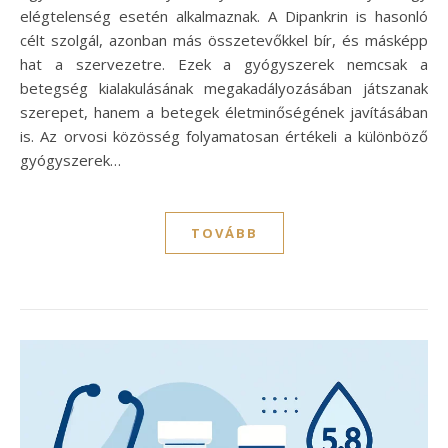
elégtelenség esetén alkalmaznak. A Dipankrin is hasonló
célt szolgál, azonban más összetevőkkel bír, és másképp
hat a szervezetre. Ezek a gyógyszerek nemcsak a
betegség kialakulásának megakadályozásában játszanak
szerepet, hanem a betegek életminőségének javításában
is. Az orvosi közösség folyamatosan értékeli a különböző
gyógyszerek…
TOVÁBB