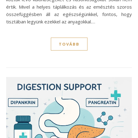
értik. Mivel a helyes táplálkozás és az emésztés szoros
összefüggésben áll az egészségünkkel, fontos, hogy
tisztában legyünk ezekkel az anyagokkal.…
TOVÁBB