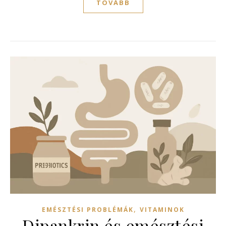
TOVÁBB
,
EMÉSZTÉSI PROBLÉMÁK
VITAMINOK
Dipankrin és emésztési