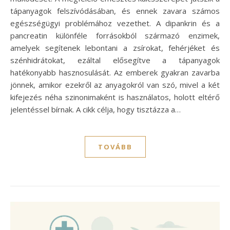
tápanyagok felszívódásában, és ennek zavara számos
egészségügyi problémához vezethet. A dipankrin és a
pancreatin különféle forrásokból származó enzimek,
amelyek segítenek lebontani a zsírokat, fehérjéket és
szénhidrátokat, ezáltal elősegítve a tápanyagok
hatékonyabb hasznosulását. Az emberek gyakran zavarba
jönnek, amikor ezekről az anyagokról van szó, mivel a két
kifejezés néha szinonimaként is használatos, holott eltérő
jelentéssel bírnak. A cikk célja, hogy tisztázza a…
TOVÁBB