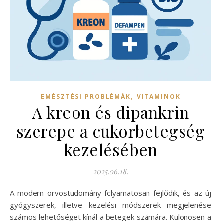
,
EMÉSZTÉSI PROBLÉMÁK
VITAMINOK
A kreon és dipankrin
szerepe a cukorbetegség
kezelésében
2025.06.18.
A modern orvostudomány folyamatosan fejlődik, és az új
gyógyszerek, illetve kezelési módszerek megjelenése
számos lehetőséget kínál a betegek számára. Különösen a