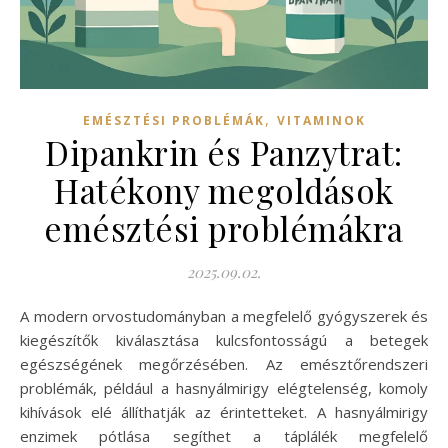
,
EMÉSZTÉSI PROBLÉMÁK
VITAMINOK
Dipankrin és Panzytrat:
Hatékony megoldások
emésztési problémákra
2025.09.02.
A modern orvostudományban a megfelelő gyógyszerek és
kiegészítők kiválasztása kulcsfontosságú a betegek
egészségének megőrzésében. Az emésztőrendszeri
problémák, például a hasnyálmirigy elégtelenség, komoly
kihívások elé állíthatják az érintetteket. A hasnyálmirigy
enzimek pótlása segíthet a táplálék megfelelő