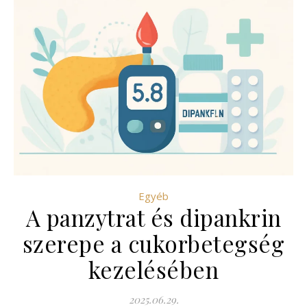
Egyéb
A panzytrat és dipankrin
szerepe a cukorbetegség
kezelésében
2025.06.29.