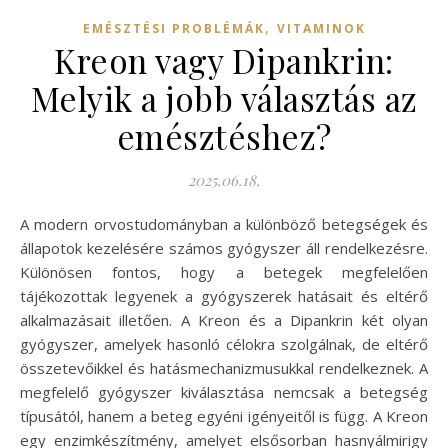
,
EMÉSZTÉSI PROBLÉMÁK
VITAMINOK
Kreon vagy Dipankrin:
Melyik a jobb választás az
emésztéshez?
2025.06.18.
A modern orvostudományban a különböző betegségek és
állapotok kezelésére számos gyógyszer áll rendelkezésre.
Különösen fontos, hogy a betegek megfelelően
tájékozottak legyenek a gyógyszerek hatásait és eltérő
alkalmazásait illetően. A Kreon és a Dipankrin két olyan
gyógyszer, amelyek hasonló célokra szolgálnak, de eltérő
összetevőikkel és hatásmechanizmusukkal rendelkeznek. A
megfelelő gyógyszer kiválasztása nemcsak a betegség
típusától, hanem a beteg egyéni igényeitől is függ. A Kreon
egy enzimkészítmény, amelyet elsősorban hasnyálmirigy