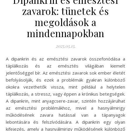
zavarok: tünetek és
megoldások a
mindennapokban
2025.05.15.
A dipankrin és az emésztési zavarok összefonódása a
táplálkozás és az emésztés világában kiemelt
jelentőséggel bír. Az emésztési zavarok sok ember életét
befolyásolják, és ezek a problémák gyakran különböző
okokra vezethetők vissza, mint például a helytelen
táplálkozás, a stressz, vagy éppen a krónikus betegségek.
A dipankrin, mint anyagcsere-zavar, szintén hozzájárulhat
az emésztési problémákhoz, mivel a hasnyálmirigy
működésének zavara hatással van a tápanyagok
lebontására és felszívódására. A dipankrin egy olyan
kifejezés, amely a hasnyálmirigy működésének különböző