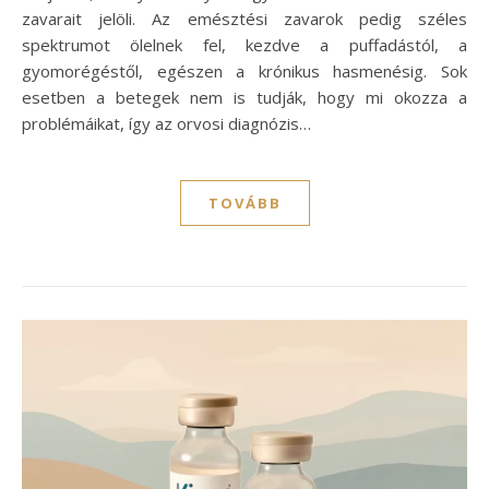
zavarait jelöli. Az emésztési zavarok pedig széles
spektrumot ölelnek fel, kezdve a puffadástól, a
gyomorégéstől, egészen a krónikus hasmenésig. Sok
esetben a betegek nem is tudják, hogy mi okozza a
problémáikat, így az orvosi diagnózis…
TOVÁBB