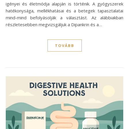
igényei és életmódja alapján is történik. A gyógyszerek
hatékonysága, mellékhatásai és a betegek tapasztalatai
mind-mind befolyásolják a választást. Az alábbiakban
részletesebben megvizsgáljuk a Dipankrin és a…
TOVÁBB