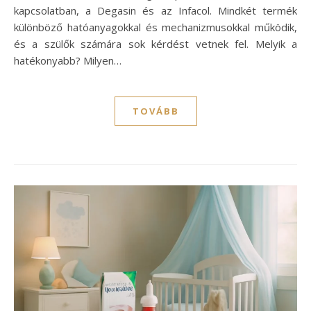
kapcsolatban, a Degasin és az Infacol. Mindkét termék
különböző hatóanyagokkal és mechanizmusokkal működik,
és a szülők számára sok kérdést vetnek fel. Melyik a
hatékonyabb? Milyen…
TOVÁBB