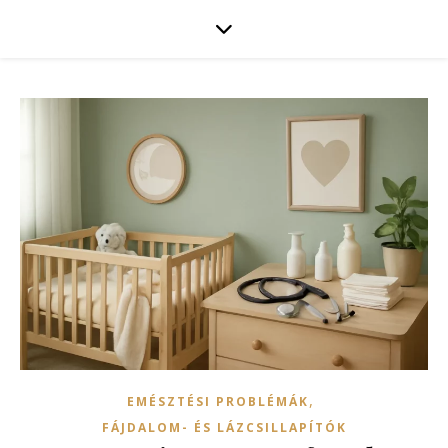
,
EMÉSZTÉSI PROBLÉMÁK
FÁJDALOM- ÉS LÁZCSILLAPÍTÓK