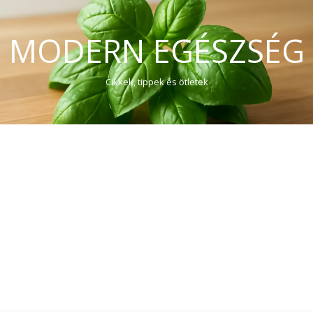
MODERN EGÉSZSÉG
Cikkek, tippek és ötletek