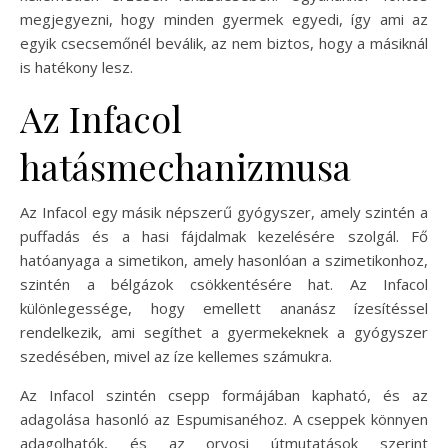
megjegyezni, hogy minden gyermek egyedi, így ami az
egyik csecsemőnél beválik, az nem biztos, hogy a másiknál
is hatékony lesz.
Az Infacol
hatásmechanizmusa
Az Infacol egy másik népszerű gyógyszer, amely szintén a
puffadás és a hasi fájdalmak kezelésére szolgál. Fő
hatóanyaga a simetikon, amely hasonlóan a szimetikonhoz,
szintén a bélgázok csökkentésére hat. Az Infacol
különlegessége, hogy emellett ananász ízesítéssel
rendelkezik, ami segíthet a gyermekeknek a gyógyszer
szedésében, mivel az íze kellemes számukra.
Az Infacol szintén csepp formájában kapható, és az
adagolása hasonló az Espumisanéhoz. A cseppek könnyen
adagolhatók, és az orvosi útmutatások szerint