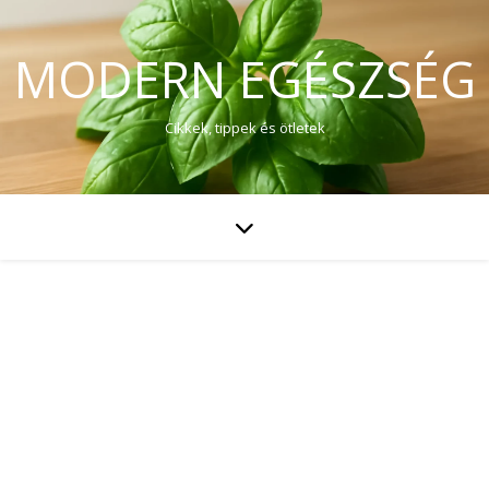
MODERN EGÉSZSÉG
Cikkek, tippek és ötletek