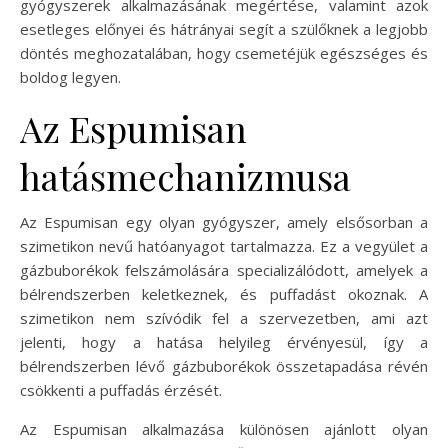
gyógyszerek alkalmazásának megértése, valamint azok
esetleges előnyei és hátrányai segít a szülőknek a legjobb
döntés meghozatalában, hogy csemetéjük egészséges és
boldog legyen.
Az Espumisan
hatásmechanizmusa
Az Espumisan egy olyan gyógyszer, amely elsősorban a
szimetikon nevű hatóanyagot tartalmazza. Ez a vegyület a
gázbuborékok felszámolására specializálódott, amelyek a
bélrendszerben keletkeznek, és puffadást okoznak. A
szimetikon nem szívódik fel a szervezetben, ami azt
jelenti, hogy a hatása helyileg érvényesül, így a
bélrendszerben lévő gázbuborékok összetapadása révén
csökkenti a puffadás érzését.
Az Espumisan alkalmazása különösen ajánlott olyan