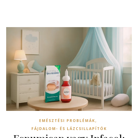
,
EMÉSZTÉSI PROBLÉMÁK
FÁJDALOM- ÉS LÁZCSILLAPÍTÓK