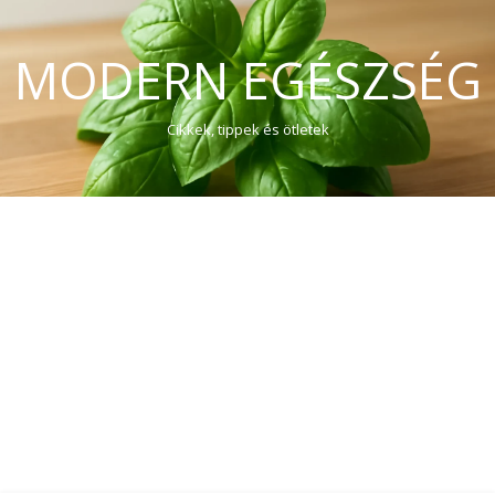
MODERN EGÉSZSÉG
Cikkek, tippek és ötletek