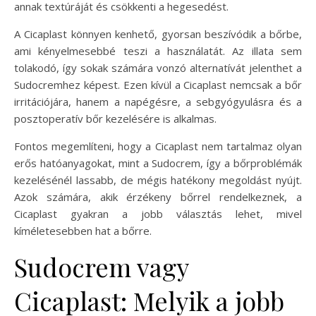
annak textúráját és csökkenti a hegesedést.
A Cicaplast könnyen kenhető, gyorsan beszívódik a bőrbe,
ami kényelmesebbé teszi a használatát. Az illata sem
tolakodó, így sokak számára vonzó alternatívát jelenthet a
Sudocremhez képest. Ezen kívül a Cicaplast nemcsak a bőr
irritációjára, hanem a napégésre, a sebgyógyulásra és a
posztoperatív bőr kezelésére is alkalmas.
Fontos megemlíteni, hogy a Cicaplast nem tartalmaz olyan
erős hatóanyagokat, mint a Sudocrem, így a bőrproblémák
kezelésénél lassabb, de mégis hatékony megoldást nyújt.
Azok számára, akik érzékeny bőrrel rendelkeznek, a
Cicaplast gyakran a jobb választás lehet, mivel
kíméletesebben hat a bőrre.
Sudocrem vagy
Cicaplast: Melyik a jobb