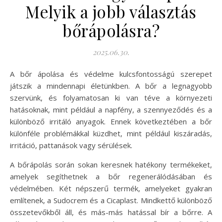
Melyik a jobb választás
bőrápolásra?
2025.06.30.
A bőr ápolása és védelme kulcsfontosságú szerepet
játszik a mindennapi életünkben. A bőr a legnagyobb
szervünk, és folyamatosan ki van téve a környezeti
hatásoknak, mint például a napfény, a szennyeződés és a
különböző irritáló anyagok. Ennek következtében a bőr
különféle problémákkal küzdhet, mint például kiszáradás,
irritáció, pattanások vagy sérülések.
A bőrápolás során sokan keresnek hatékony termékeket,
amelyek segíthetnek a bőr regenerálódásában és
védelmében. Két népszerű termék, amelyeket gyakran
említenek, a Sudocrem és a Cicaplast. Mindkettő különböző
összetevőkből áll, és más-más hatással bír a bőrre. A