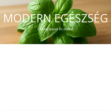
MODERN EGÉSZSÉG
Cikkek, tippek és ötletek