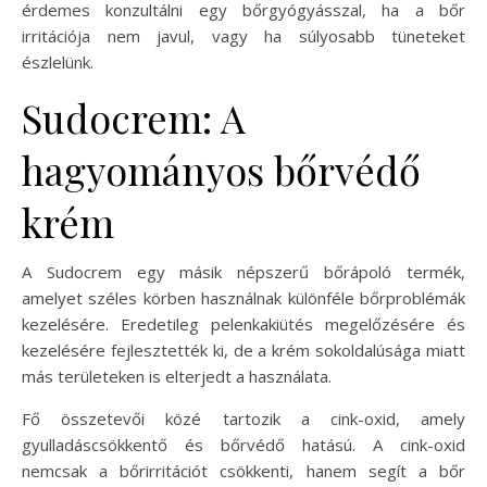
érdemes konzultálni egy bőrgyógyásszal, ha a bőr
irritációja nem javul, vagy ha súlyosabb tüneteket
észlelünk.
Sudocrem: A
hagyományos bőrvédő
krém
A Sudocrem egy másik népszerű bőrápoló termék,
amelyet széles körben használnak különféle bőrproblémák
kezelésére. Eredetileg pelenkakiütés megelőzésére és
kezelésére fejlesztették ki, de a krém sokoldalúsága miatt
más területeken is elterjedt a használata.
Fő összetevői közé tartozik a cink-oxid, amely
gyulladáscsökkentő és bőrvédő hatású. A cink-oxid
nemcsak a bőrirritációt csökkenti, hanem segít a bőr