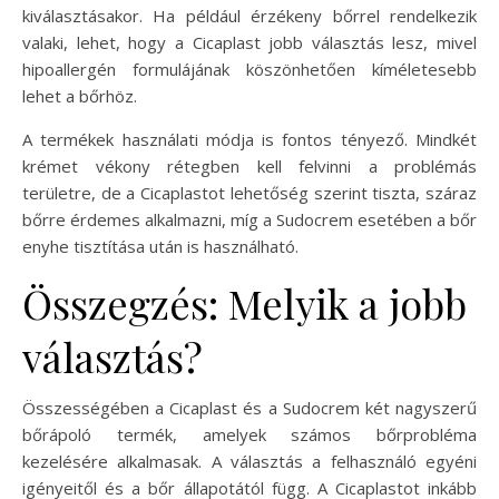
kiválasztásakor. Ha például érzékeny bőrrel rendelkezik
valaki, lehet, hogy a Cicaplast jobb választás lesz, mivel
hipoallergén formulájának köszönhetően kíméletesebb
lehet a bőrhöz.
A termékek használati módja is fontos tényező. Mindkét
krémet vékony rétegben kell felvinni a problémás
területre, de a Cicaplastot lehetőség szerint tiszta, száraz
bőrre érdemes alkalmazni, míg a Sudocrem esetében a bőr
enyhe tisztítása után is használható.
Összegzés: Melyik a jobb
választás?
Összességében a Cicaplast és a Sudocrem két nagyszerű
bőrápoló termék, amelyek számos bőrprobléma
kezelésére alkalmasak. A választás a felhasználó egyéni
igényeitől és a bőr állapotától függ. A Cicaplastot inkább