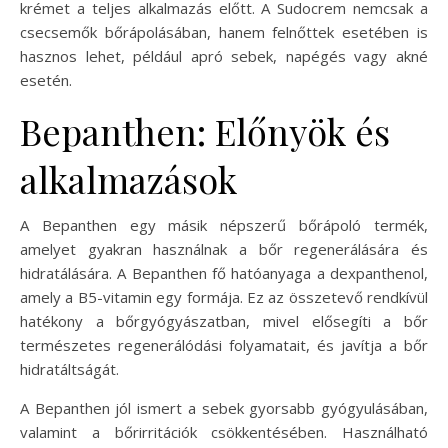
krémet a teljes alkalmazás előtt. A Sudocrem nemcsak a
csecsemők bőrápolásában, hanem felnőttek esetében is
hasznos lehet, például apró sebek, napégés vagy akné
esetén.
Bepanthen: Előnyök és
alkalmazások
A Bepanthen egy másik népszerű bőrápoló termék,
amelyet gyakran használnak a bőr regenerálására és
hidratálására. A Bepanthen fő hatóanyaga a dexpanthenol,
amely a B5-vitamin egy formája. Ez az összetevő rendkívül
hatékony a bőrgyógyászatban, mivel elősegíti a bőr
természetes regenerálódási folyamatait, és javítja a bőr
hidratáltságát.
A Bepanthen jól ismert a sebek gyorsabb gyógyulásában,
valamint a bőrirritációk csökkentésében. Használható