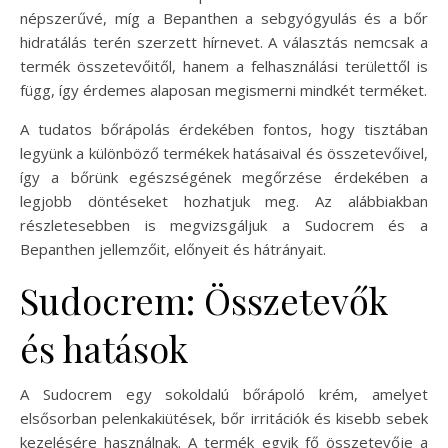
népszerűvé, míg a Bepanthen a sebgyógyulás és a bőr
hidratálás terén szerzett hírnevet. A választás nemcsak a
termék összetevőitől, hanem a felhasználási területtől is
függ, így érdemes alaposan megismerni mindkét terméket.
A tudatos bőrápolás érdekében fontos, hogy tisztában
legyünk a különböző termékek hatásaival és összetevőivel,
így a bőrünk egészségének megőrzése érdekében a
legjobb döntéseket hozhatjuk meg. Az alábbiakban
részletesebben is megvizsgáljuk a Sudocrem és a
Bepanthen jellemzőit, előnyeit és hátrányait.
Sudocrem: Összetevők
és hatások
A Sudocrem egy sokoldalú bőrápoló krém, amelyet
elsősorban pelenkakiütések, bőr irritációk és kisebb sebek
kezelésére használnak. A termék egyik fő összetevője a