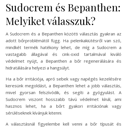
Sudocrem és Bepanthen:
Melyiket válasszuk?
A Sudocrem és a Bepanthen közötti választás gyakran az
adott bőrproblémától függ. Ha pelenkakiütésről van szó,
mindkét termék hatékony lehet, de míg a Sudocrem a
vastagabb állagával és cink-oxid tartalmával kiváló
védelmet nyújt, a Bepanthen a bőr regenerálására és
hidratálására helyezi a hangsúlyt.
Ha a bőr irritációja, apró sebek vagy napégés kezelésére
keresünk megoldást, a Bepanthen lehet a jobb választás,
mivel gyorsan felszívódik, és segíti a gyógyulást. A
Sudocrem viszont hosszabb távú védelmet kínál, ami
hasznos lehet, ha a bőrt gyakori irritációnak vagy
sérüléseknek kívánjuk kitenni.
A választásnál figyelembe kell venni a bőr típusát és