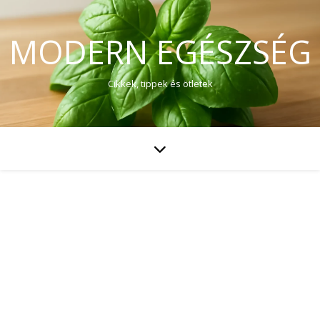
MODERN EGÉSZSÉG
Cikkek, tippek és ötletek