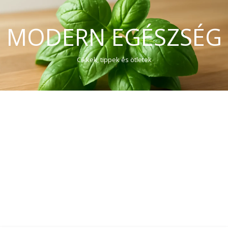
MODERN EGÉSZSÉG
Cikkek, tippek és ötletek