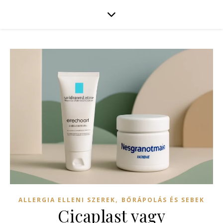
,
ALLERGIA ELLENI SZEREK
BŐRÁPOLÁS ÉS SEBEK
Cicaplast vagy