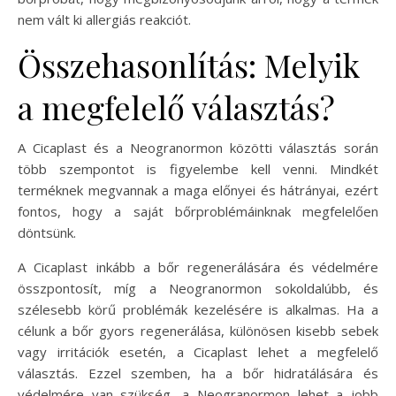
nem vált ki allergiás reakciót.
Összehasonlítás: Melyik
a megfelelő választás?
A Cicaplast és a Neogranormon közötti választás során
több szempontot is figyelembe kell venni. Mindkét
terméknek megvannak a maga előnyei és hátrányai, ezért
fontos, hogy a saját bőrproblémáinknak megfelelően
döntsünk.
A Cicaplast inkább a bőr regenerálására és védelmére
összpontosít, míg a Neogranormon sokoldalúbb, és
szélesebb körű problémák kezelésére is alkalmas. Ha a
célunk a bőr gyors regenerálása, különösen kisebb sebek
vagy irritációk esetén, a Cicaplast lehet a megfelelő
választás. Ezzel szemben, ha a bőr hidratálására és
védelmére van szükség, a Neogranormon lehet a jobb