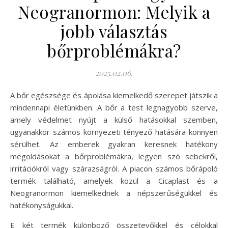
Neogranormon: Melyik a
jobb választás
bőrproblémákra?
2025.02.06.
A bőr egészsége és ápolása kiemelkedő szerepet játszik a
mindennapi életünkben. A bőr a test legnagyobb szerve,
amely védelmet nyújt a külső hatásokkal szemben,
ugyanakkor számos környezeti tényező hatására könnyen
sérülhet. Az emberek gyakran keresnek hatékony
megoldásokat a bőrproblémákra, legyen szó sebekről,
irritációkról vagy szárazságról. A piacon számos bőrápoló
termék található, amelyek közül a Cicaplast és a
Neogranormon kiemelkednek a népszerűségükkel és
hatékonyságukkal.
E két termék különböző összetevőkkel és célokkal