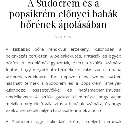
A Sudocrem és a
popsikrém előnyei babák
bőrének ápolásában
2025.11.20.
A kisbabák bőre rendkívül érzékeny, különösen a
pelenkázás területén. A pelenkakiütés, irritációk és egyéb
bőrfelületi problémák gyakoriak, ezért a szülők számára
fontos, hogy megbízható termékeket válasszanak a baba
bőrének védelmére. Két népszerű és széles körben
használt termék a Sudocrem és a popsikrém, amelyek
különböző összetevőkkel és hatásmechanizmussal
rendelkeznek. A szülők gyakran dilemmázik, hogy vajon
melyik a megfelelő választás a babájuk számára, és hogy
ezek a termékek milyen hatással lehetnek a bőrre.
A Sudocrem egy sokoldalú krém, amelyet nemcsak