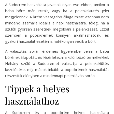
A Sudocrem használata javasolt olyan esetekben, amikor a
baba bőre már irritált, vagy ha a pelenkakiütés jelei
megjelennek. A krém vastagabb állaga miatt azonban nem
mindenki számára ideális a napi használatra, főleg, ha a
szülők gyorsan szeretnék megoldani a pelenkázást. Ezzel
szemben a popsikrémek könnyen alkalmazhatóak, és
gyakori használat esetén is hatékonyan védik a bőrt.
A választás során érdemes figyelembe venni a baba
bőrének állapotát, és kísérletezni a különböző termékekkel.
Néhány szülő a Sudocremet választja a pelenkakiütés
kezelésére, míg mások inkább a popsikrémek használatát
részesítik előnyben a mindennapi pelenkázás során.
Tippek a helyes
használathoz
A Sudocrem és a popsikrém helyes használata