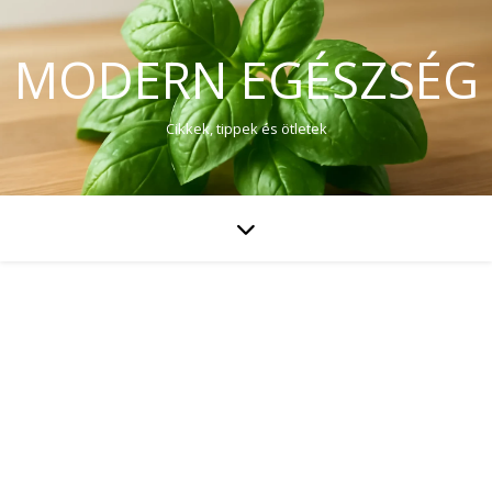
MODERN EGÉSZSÉG
Cikkek, tippek és ötletek