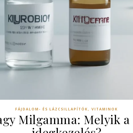
,
FÁJDALOM- ÉS LÁZCSILLAPÍTÓK
VITAMINOK
agy Milgamma: Melyik a
idegkezelés?