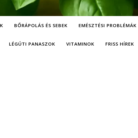
EK
BŐRÁPOLÁS ÉS SEBEK
EMÉSZTÉSI PROBLÉMÁK
LÉGÚTI PANASZOK
VITAMINOK
FRISS HÍREK