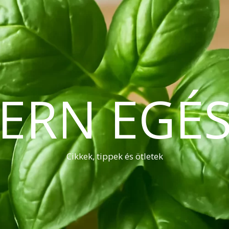
ERN EGÉS
Cikkek, tippek és ötletek