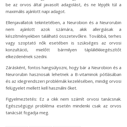
be az orvos által javasolt adagolást, és ne lépjék túl a
maximális ajánlott napi adagot.
Ellenjavallatok tekintetében, a Neurobion és a Neurorubin
nem ajánlott azok számára, akik allergiásak a
készítményekben található összetevőkre. Továbbá, terhes
vagy szoptató nők esetében is szükséges az orvosi
konzultáció, mielőtt bármilyen táplálékkiegészítőt
elkezdenének szedni.
Zárásként, fontos hangsúlyozni, hogy bár a Neurobion és a
Neurorubin hasznosak lehetnek a B-vitaminok pótlásában
és az idegrendszeri problémák kezelésében, mindig orvosi
felügyelet mellett kell használni őket.
Figyelmeztetés: Ez a cikk nem számít orvosi tanácsnak.
Egészségügyi probléma esetén mindenki csak az orvos
tanácsát fogadja meg.