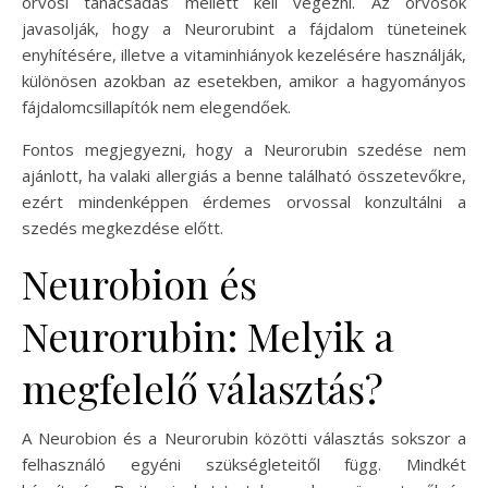
orvosi tanácsadás mellett kell végezni. Az orvosok
javasolják, hogy a Neurorubint a fájdalom tüneteinek
enyhítésére, illetve a vitaminhiányok kezelésére használják,
különösen azokban az esetekben, amikor a hagyományos
fájdalomcsillapítók nem elegendőek.
Fontos megjegyezni, hogy a Neurorubin szedése nem
ajánlott, ha valaki allergiás a benne található összetevőkre,
ezért mindenképpen érdemes orvossal konzultálni a
szedés megkezdése előtt.
Neurobion és
Neurorubin: Melyik a
megfelelő választás?
A Neurobion és a Neurorubin közötti választás sokszor a
felhasználó egyéni szükségleteitől függ. Mindkét