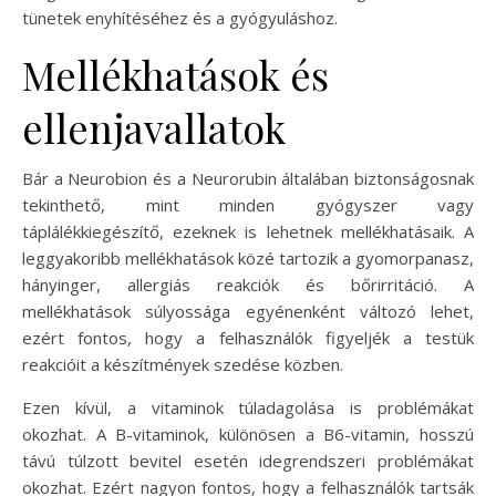
tünetek enyhítéséhez és a gyógyuláshoz.
Mellékhatások és
ellenjavallatok
Bár a Neurobion és a Neurorubin általában biztonságosnak
tekinthető, mint minden gyógyszer vagy
táplálékkiegészítő, ezeknek is lehetnek mellékhatásaik. A
leggyakoribb mellékhatások közé tartozik a gyomorpanasz,
hányinger, allergiás reakciók és bőrirritáció. A
mellékhatások súlyossága egyénenként változó lehet,
ezért fontos, hogy a felhasználók figyeljék a testük
reakcióit a készítmények szedése közben.
Ezen kívül, a vitaminok túladagolása is problémákat
okozhat. A B-vitaminok, különösen a B6-vitamin, hosszú
távú túlzott bevitel esetén idegrendszeri problémákat
okozhat. Ezért nagyon fontos, hogy a felhasználók tartsák