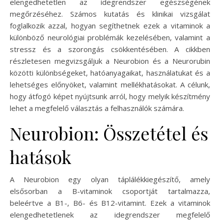
elengedhetetlen az idegrendszer egészségének
megőrzéséhez. Számos kutatás és klinikai vizsgálat
foglalkozik azzal, hogyan segíthetnek ezek a vitaminok a
különböző neurológiai problémák kezelésében, valamint a
stressz és a szorongás csökkentésében. A cikkben
részletesen megvizsgáljuk a Neurobion és a Neurorubin
közötti különbségeket, hatóanyagaikat, használatukat és a
lehetséges előnyöket, valamint mellékhatásokat. A célunk,
hogy átfogó képet nyújtsunk arról, hogy melyik készítmény
lehet a megfelelő választás a felhasználók számára.
Neurobion: Összetétel és
hatások
A Neurobion egy olyan táplálékkiegészítő, amely
elsősorban a B-vitaminok csoportját tartalmazza,
beleértve a B1-, B6- és B12-vitamint. Ezek a vitaminok
elengedhetetlenek az idegrendszer megfelelő