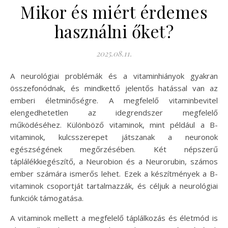
Mikor és miért érdemes
használni őket?
2025.08.11.
A neurológiai problémák és a vitaminhiányok gyakran
összefonódnak, és mindkettő jelentős hatással van az
emberi életminőségre. A megfelelő vitaminbevitel
elengedhetetlen az idegrendszer megfelelő
működéséhez. Különböző vitaminok, mint például a B-
vitaminok, kulcsszerepet játszanak a neuronok
egészségének megőrzésében. Két népszerű
táplálékkiegészítő, a Neurobion és a Neurorubin, számos
ember számára ismerős lehet. Ezek a készítmények a B-
vitaminok csoportját tartalmazzák, és céljuk a neurológiai
funkciók támogatása.
A vitaminok mellett a megfelelő táplálkozás és életmód is