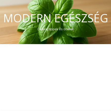
MODERN EGÉSZSÉG
Cikkek, tippek és ötletek