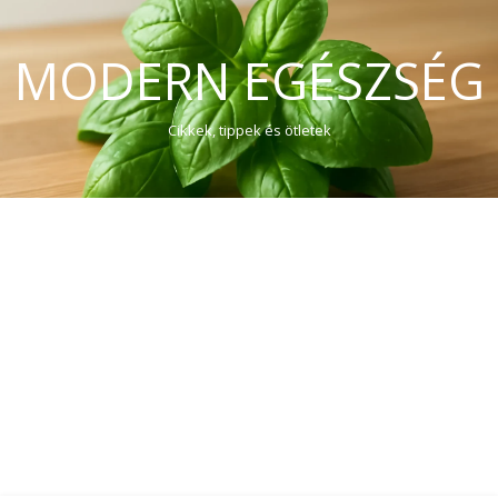
MODERN EGÉSZSÉG
Cikkek, tippek és ötletek