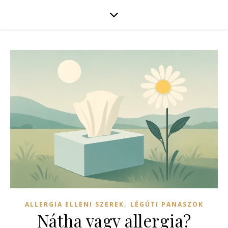
,
ALLERGIA ELLENI SZEREK
LÉGÚTI PANASZOK
Nátha vagy allergia?