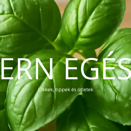
ERN EGÉS
Cikkek, tippek és ötletek