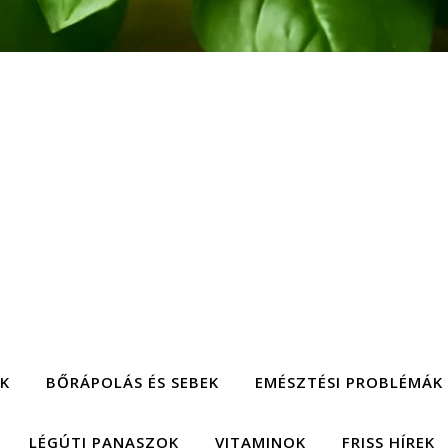
EK
BŐRÁPOLÁS ÉS SEBEK
EMÉSZTÉSI PROBLÉMÁK
LÉGÚTI PANASZOK
VITAMINOK
FRISS HÍREK