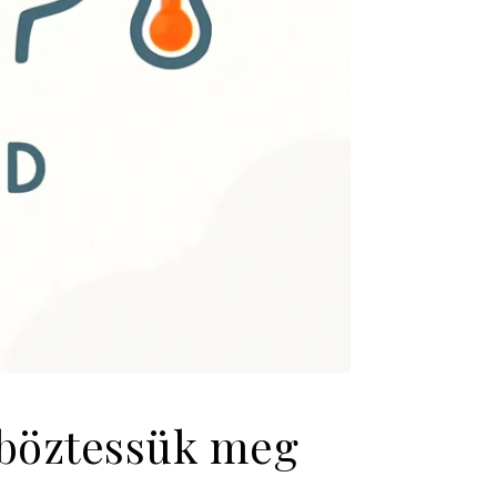
nböztessük meg