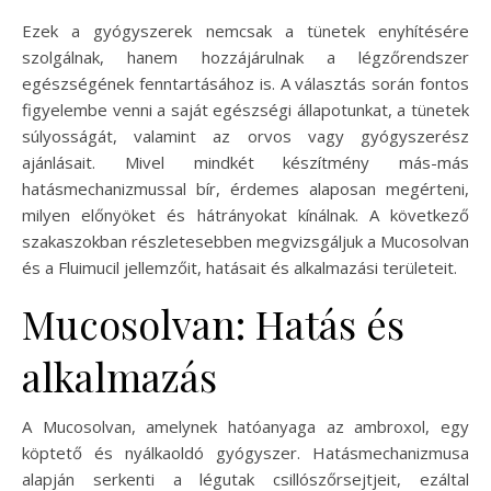
Ezek a gyógyszerek nemcsak a tünetek enyhítésére
szolgálnak, hanem hozzájárulnak a légzőrendszer
egészségének fenntartásához is. A választás során fontos
figyelembe venni a saját egészségi állapotunkat, a tünetek
súlyosságát, valamint az orvos vagy gyógyszerész
ajánlásait. Mivel mindkét készítmény más-más
hatásmechanizmussal bír, érdemes alaposan megérteni,
milyen előnyöket és hátrányokat kínálnak. A következő
szakaszokban részletesebben megvizsgáljuk a Mucosolvan
és a Fluimucil jellemzőit, hatásait és alkalmazási területeit.
Mucosolvan: Hatás és
alkalmazás
A Mucosolvan, amelynek hatóanyaga az ambroxol, egy
köptető és nyálkaoldó gyógyszer. Hatásmechanizmusa
alapján serkenti a légutak csillószőrsejtjeit, ezáltal