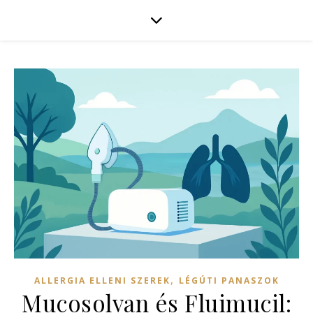
,
ALLERGIA ELLENI SZEREK
LÉGÚTI PANASZOK
Mucosolvan és Fluimucil: