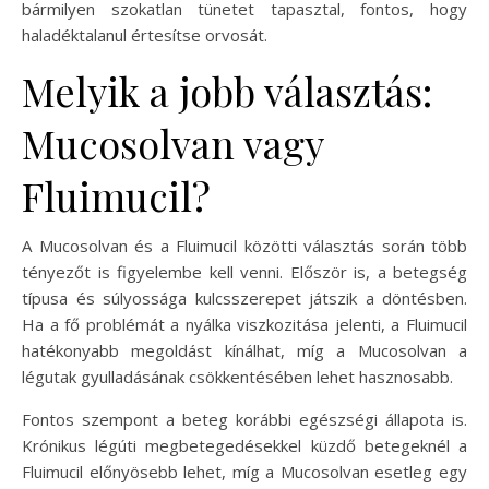
bármilyen szokatlan tünetet tapasztal, fontos, hogy
haladéktalanul értesítse orvosát.
Melyik a jobb választás:
Mucosolvan vagy
Fluimucil?
A Mucosolvan és a Fluimucil közötti választás során több
tényezőt is figyelembe kell venni. Először is, a betegség
típusa és súlyossága kulcsszerepet játszik a döntésben.
Ha a fő problémát a nyálka viszkozitása jelenti, a Fluimucil
hatékonyabb megoldást kínálhat, míg a Mucosolvan a
légutak gyulladásának csökkentésében lehet hasznosabb.
Fontos szempont a beteg korábbi egészségi állapota is.
Krónikus légúti megbetegedésekkel küzdő betegeknél a
Fluimucil előnyösebb lehet, míg a Mucosolvan esetleg egy