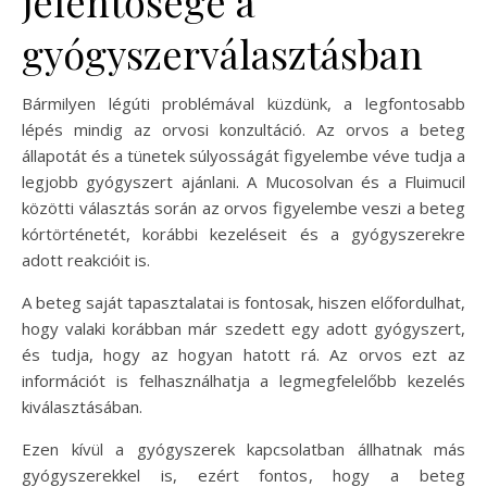
jelentősége a
gyógyszerválasztásban
Bármilyen légúti problémával küzdünk, a legfontosabb
lépés mindig az orvosi konzultáció. Az orvos a beteg
állapotát és a tünetek súlyosságát figyelembe véve tudja a
legjobb gyógyszert ajánlani. A Mucosolvan és a Fluimucil
közötti választás során az orvos figyelembe veszi a beteg
kórtörténetét, korábbi kezeléseit és a gyógyszerekre
adott reakcióit is.
A beteg saját tapasztalatai is fontosak, hiszen előfordulhat,
hogy valaki korábban már szedett egy adott gyógyszert,
és tudja, hogy az hogyan hatott rá. Az orvos ezt az
információt is felhasználhatja a legmegfelelőbb kezelés
kiválasztásában.
Ezen kívül a gyógyszerek kapcsolatban állhatnak más
gyógyszerekkel is, ezért fontos, hogy a beteg