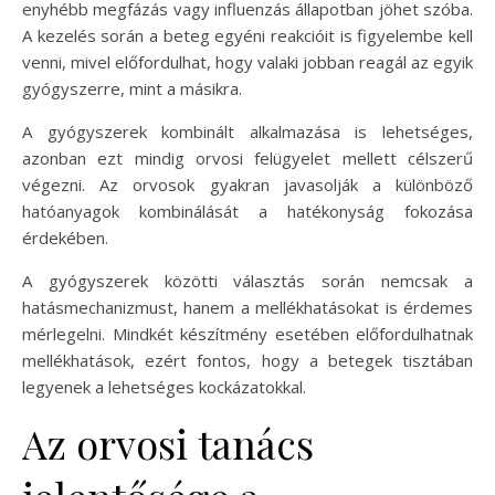
enyhébb megfázás vagy influenzás állapotban jöhet szóba.
A kezelés során a beteg egyéni reakcióit is figyelembe kell
venni, mivel előfordulhat, hogy valaki jobban reagál az egyik
gyógyszerre, mint a másikra.
A gyógyszerek kombinált alkalmazása is lehetséges,
azonban ezt mindig orvosi felügyelet mellett célszerű
végezni. Az orvosok gyakran javasolják a különböző
hatóanyagok kombinálását a hatékonyság fokozása
érdekében.
A gyógyszerek közötti választás során nemcsak a
hatásmechanizmust, hanem a mellékhatásokat is érdemes
mérlegelni. Mindkét készítmény esetében előfordulhatnak
mellékhatások, ezért fontos, hogy a betegek tisztában
legyenek a lehetséges kockázatokkal.
Az orvosi tanács