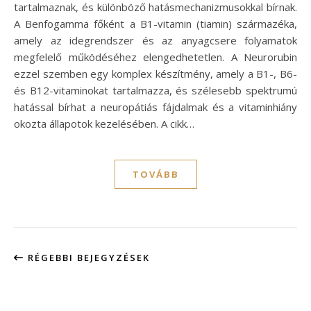
tartalmaznak, és különböző hatásmechanizmusokkal bírnak.
A Benfogamma főként a B1-vitamin (tiamin) származéka,
amely az idegrendszer és az anyagcsere folyamatok
megfelelő működéséhez elengedhetetlen. A Neurorubin
ezzel szemben egy komplex készítmény, amely a B1-, B6-
és B12-vitaminokat tartalmazza, és szélesebb spektrumú
hatással bírhat a neuropátiás fájdalmak és a vitaminhiány
okozta állapotok kezelésében. A cikk…
TOVÁBB
RÉGEBBI BEJEGYZÉSEK