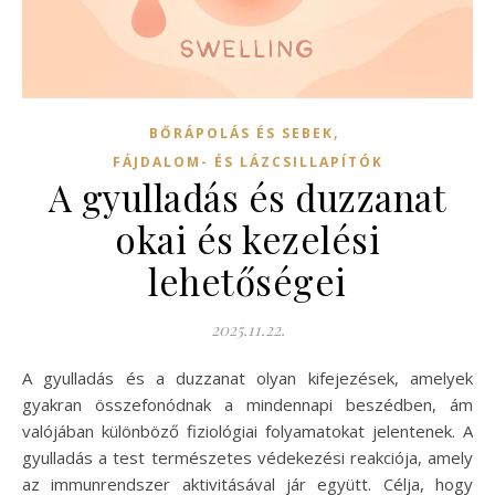
,
BŐRÁPOLÁS ÉS SEBEK
FÁJDALOM- ÉS LÁZCSILLAPÍTÓK
A gyulladás és duzzanat
okai és kezelési
lehetőségei
2025.11.22.
A gyulladás és a duzzanat olyan kifejezések, amelyek
gyakran összefonódnak a mindennapi beszédben, ám
valójában különböző fiziológiai folyamatokat jelentenek. A
gyulladás a test természetes védekezési reakciója, amely
az immunrendszer aktivitásával jár együtt. Célja, hogy