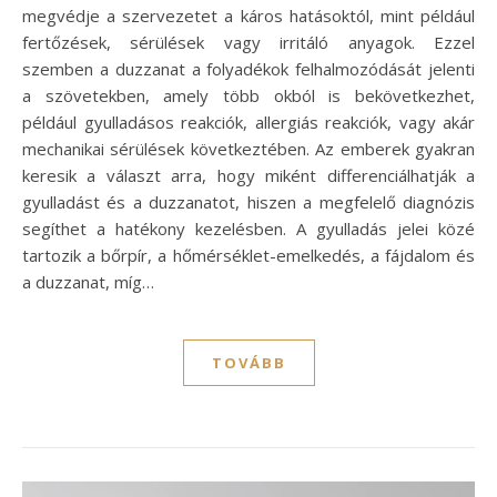
megvédje a szervezetet a káros hatásoktól, mint például
fertőzések, sérülések vagy irritáló anyagok. Ezzel
szemben a duzzanat a folyadékok felhalmozódását jelenti
a szövetekben, amely több okból is bekövetkezhet,
például gyulladásos reakciók, allergiás reakciók, vagy akár
mechanikai sérülések következtében. Az emberek gyakran
keresik a választ arra, hogy miként differenciálhatják a
gyulladást és a duzzanatot, hiszen a megfelelő diagnózis
segíthet a hatékony kezelésben. A gyulladás jelei közé
tartozik a bőrpír, a hőmérséklet-emelkedés, a fájdalom és
a duzzanat, míg…
TOVÁBB