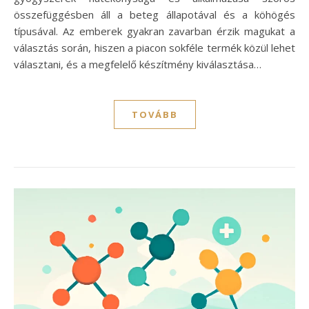
összefüggésben áll a beteg állapotával és a köhögés
típusával. Az emberek gyakran zavarban érzik magukat a
választás során, hiszen a piacon sokféle termék közül lehet
választani, és a megfelelő készítmény kiválasztása…
TOVÁBB