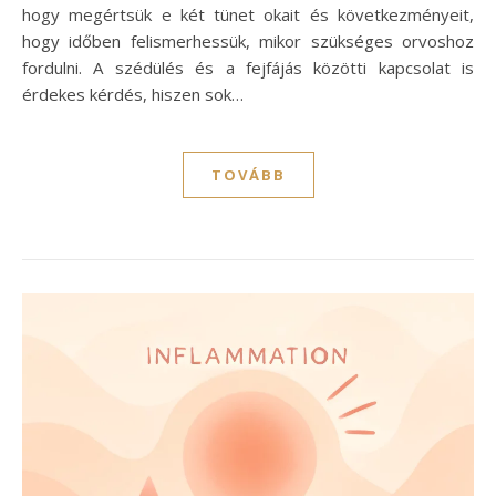
hogy megértsük e két tünet okait és következményeit,
hogy időben felismerhessük, mikor szükséges orvoshoz
fordulni. A szédülés és a fejfájás közötti kapcsolat is
érdekes kérdés, hiszen sok…
TOVÁBB