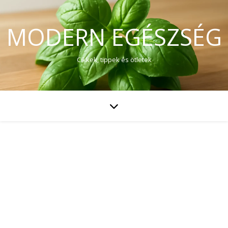
MODERN EGÉSZSÉG
Cikkek, tippek és ötletek