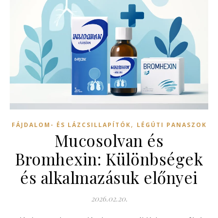
,
FÁJDALOM- ÉS LÁZCSILLAPÍTÓK
LÉGÚTI PANASZOK
Mucosolvan és
Bromhexin: Különbségek
és alkalmazásuk előnyei
2026.02.20.