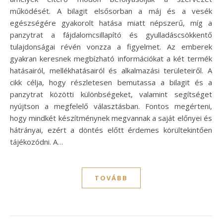
működését. A bilagit elsősorban a máj és a vesék
egészségére gyakorolt hatása miatt népszerű, míg a
panzytrat a fájdalomcsillapító és gyulladáscsökkentő
tulajdonságai révén vonzza a figyelmet. Az emberek
gyakran keresnek megbízható információkat a két termék
hatásairól, mellékhatásairól és alkalmazási területeiről. A
cikk célja, hogy részletesen bemutassa a bilagit és a
panzytrat közötti különbségeket, valamint segítséget
nyújtson a megfelelő választásban. Fontos megérteni,
hogy mindkét készítménynek megvannak a saját előnyei és
hátrányai, ezért a döntés előtt érdemes körültekintően
tájékozódni. A…
TOVÁBB