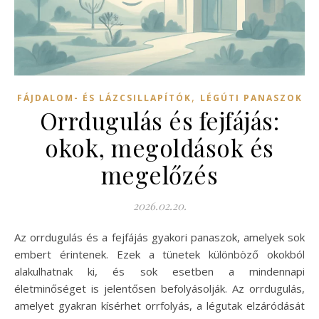
,
FÁJDALOM- ÉS LÁZCSILLAPÍTÓK
LÉGÚTI PANASZOK
Orrdugulás és fejfájás:
okok, megoldások és
megelőzés
2026.02.20.
Az orrdugulás és a fejfájás gyakori panaszok, amelyek sok
embert érintenek. Ezek a tünetek különböző okokból
alakulhatnak ki, és sok esetben a mindennapi
életminőséget is jelentősen befolyásolják. Az orrdugulás,
amelyet gyakran kísérhet orrfolyás, a légutak elzáródását