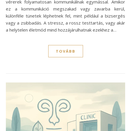
vérerek folyamatosan kommunikálnak egymással. Amikor
ez a kommunikáció megszakad vagy zavarba kerül,
különféle tünetek léphetnek fel, mint például a bizsergés
vagy a zsibbadás. A stressz, a rossz testtartás, vagy akár
a helytelen életmód mind hozzájárulhatnak ezekhez a…
TOVÁBB