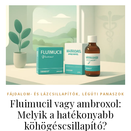
,
FÁJDALOM- ÉS LÁZCSILLAPÍTÓK
LÉGÚTI PANASZOK
Fluimucil vagy ambroxol:
Melyik a hatékonyabb
köhögéscsillapító?