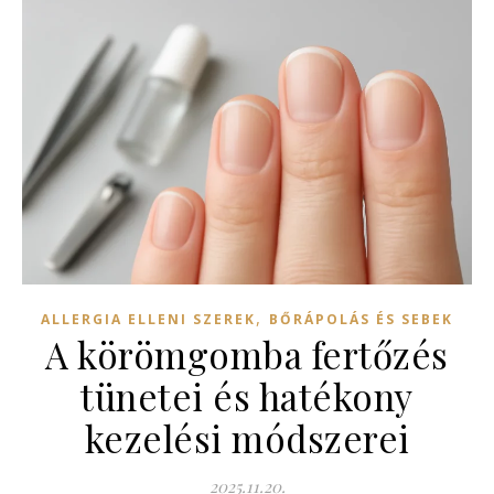
,
ALLERGIA ELLENI SZEREK
BŐRÁPOLÁS ÉS SEBEK
A körömgomba fertőzés
tünetei és hatékony
kezelési módszerei
2025.11.20.