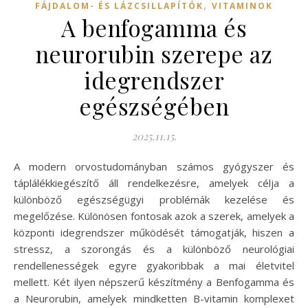
,
FÁJDALOM- ÉS LÁZCSILLAPÍTÓK
VITAMINOK
A benfogamma és
neurorubin szerepe az
idegrendszer
egészségében
2025.11.15.
A modern orvostudományban számos gyógyszer és
táplálékkiegészítő áll rendelkezésre, amelyek célja a
különböző egészségügyi problémák kezelése és
megelőzése. Különösen fontosak azok a szerek, amelyek a
központi idegrendszer működését támogatják, hiszen a
stressz, a szorongás és a különböző neurológiai
rendellenességek egyre gyakoribbak a mai életvitel
mellett. Két ilyen népszerű készítmény a Benfogamma és
a Neurorubin, amelyek mindketten B-vitamin komplexet