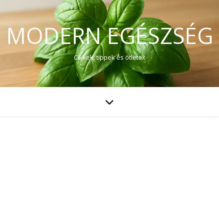
MODERN EGÉSZSÉG
Cikkek, tippek és ötletek