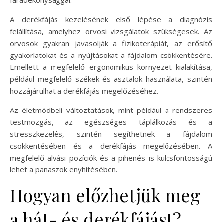
A derékfájás kezelésének első lépése a diagnózis
felállítása, amelyhez orvosi vizsgálatok szükségesek. Az
orvosok gyakran javasolják a fizikoterápiát, az erősítő
gyakorlatokat és a nyújtásokat a fájdalom csökkentésére.
Emellett a megfelelő ergonomikus környezet kialakítása,
például megfelelő székek és asztalok használata, szintén
hozzájárulhat a derékfájás megelőzéséhez.
Az életmódbeli változtatások, mint például a rendszeres
testmozgás, az egészséges táplálkozás és a
stresszkezelés, szintén segíthetnek a fájdalom
csökkentésében és a derékfájás megelőzésében. A
megfelelő alvási pozíciók és a pihenés is kulcsfontosságú
lehet a panaszok enyhítésében.
Hogyan előzhetjük meg
a hát- és derékfájást?