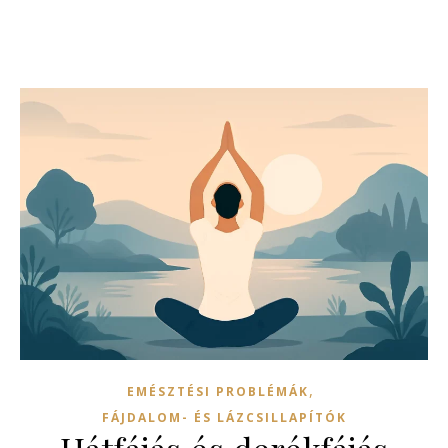
,
EMÉSZTÉSI PROBLÉMÁK
FÁJDALOM- ÉS LÁZCSILLAPÍTÓK