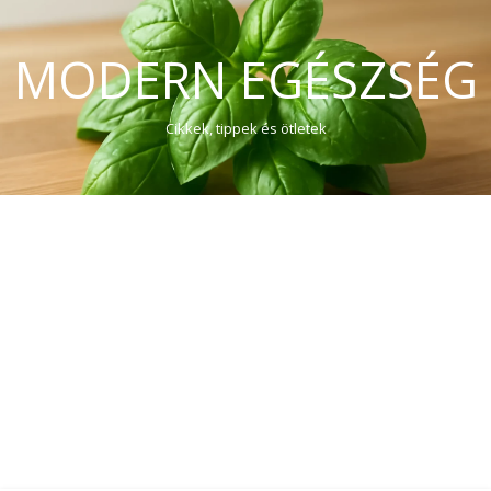
MODERN EGÉSZSÉG
Cikkek, tippek és ötletek