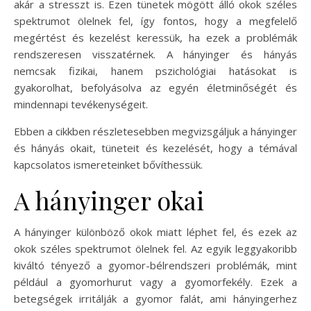
akár a stresszt is. Ezen tünetek mögött álló okok széles
spektrumot ölelnek fel, így fontos, hogy a megfelelő
megértést és kezelést keressük, ha ezek a problémák
rendszeresen visszatérnek. A hányinger és hányás
nemcsak fizikai, hanem pszichológiai hatásokat is
gyakorolhat, befolyásolva az egyén életminőségét és
mindennapi tevékenységeit.
Ebben a cikkben részletesebben megvizsgáljuk a hányinger
és hányás okait, tüneteit és kezelését, hogy a témával
kapcsolatos ismereteinket bővíthessük.
A hányinger okai
A hányinger különböző okok miatt léphet fel, és ezek az
okok széles spektrumot ölelnek fel. Az egyik leggyakoribb
kiváltó tényező a gyomor-bélrendszeri problémák, mint
például a gyomorhurut vagy a gyomorfekély. Ezek a
betegségek irritálják a gyomor falát, ami hányingerhez