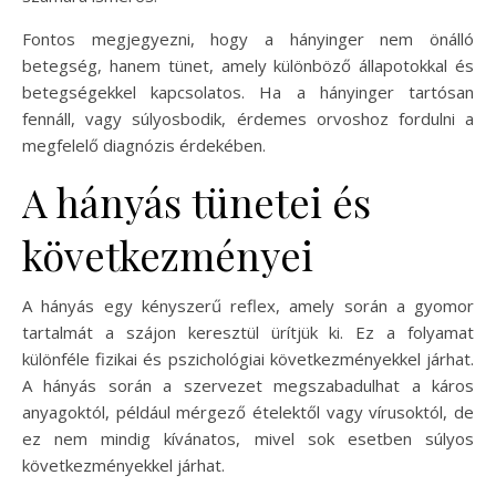
Fontos megjegyezni, hogy a hányinger nem önálló
betegség, hanem tünet, amely különböző állapotokkal és
betegségekkel kapcsolatos. Ha a hányinger tartósan
fennáll, vagy súlyosbodik, érdemes orvoshoz fordulni a
megfelelő diagnózis érdekében.
A hányás tünetei és
következményei
A hányás egy kényszerű reflex, amely során a gyomor
tartalmát a szájon keresztül ürítjük ki. Ez a folyamat
különféle fizikai és pszichológiai következményekkel járhat.
A hányás során a szervezet megszabadulhat a káros
anyagoktól, például mérgező ételektől vagy vírusoktól, de
ez nem mindig kívánatos, mivel sok esetben súlyos
következményekkel járhat.