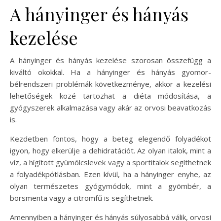
A hányinger és hányás
kezelése
A hányinger és hányás kezelése szorosan összefügg a
kiváltó okokkal. Ha a hányinger és hányás gyomor-
bélrendszeri problémák következménye, akkor a kezelési
lehetőségek közé tartozhat a diéta módosítása, a
gyógyszerek alkalmazása vagy akár az orvosi beavatkozás
is.
Kezdetben fontos, hogy a beteg elegendő folyadékot
igyon, hogy elkerülje a dehidratációt. Az olyan italok, mint a
víz, a hígított gyümölcslevek vagy a sportitalok segíthetnek
a folyadékpótlásban. Ezen kívül, ha a hányinger enyhe, az
olyan természetes gyógymódok, mint a gyömbér, a
borsmenta vagy a citromfű is segíthetnek.
Amennyiben a hányinger és hányás súlyosabbá válik, orvosi