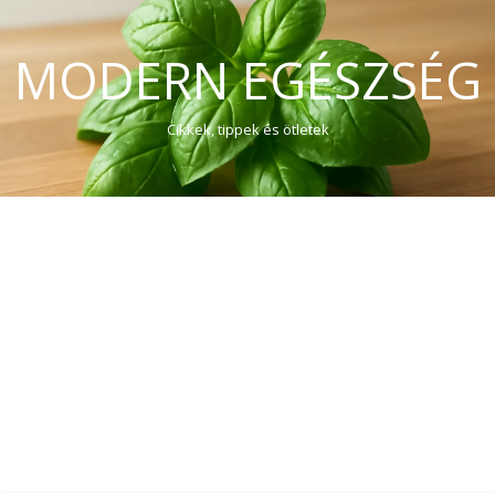
MODERN EGÉSZSÉG
Cikkek, tippek és ötletek