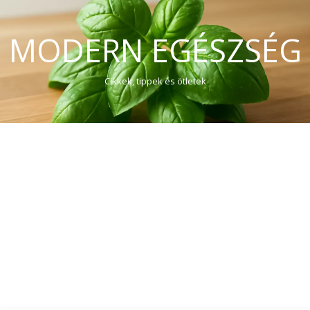
MODERN EGÉSZSÉG
Cikkek, tippek és ötletek