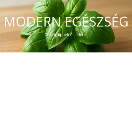
MODERN EGÉSZSÉG
Cikkek, tippek és ötletek