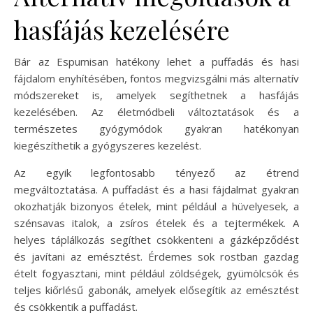
hasfájás kezelésére
Bár az Espumisan hatékony lehet a puffadás és hasi
fájdalom enyhítésében, fontos megvizsgálni más alternatív
módszereket is, amelyek segíthetnek a hasfájás
kezelésében. Az életmódbeli változtatások és a
természetes gyógymódok gyakran hatékonyan
kiegészíthetik a gyógyszeres kezelést.
Az egyik legfontosabb tényező az étrend
megváltoztatása. A puffadást és a hasi fájdalmat gyakran
okozhatják bizonyos ételek, mint például a hüvelyesek, a
szénsavas italok, a zsíros ételek és a tejtermékek. A
helyes táplálkozás segíthet csökkenteni a gázképződést
és javítani az emésztést. Érdemes sok rostban gazdag
ételt fogyasztani, mint például zöldségek, gyümölcsök és
teljes kiőrlésű gabonák, amelyek elősegítik az emésztést
és csökkentik a puffadást.