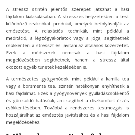
A stressz szintén jelentős szerepet játszhat a hasi
fájdalom kialakulásában. A stresszes helyzetekben a test
különböző reakciókat produkál, amelyek befolyásolják az
emésztést. A relaxációs technikák, mint például a
meditáció, a légzőgyakorlatok vagy a jóga, segíthetnek
csökkenteni a stresszt és javítani az általános közérzetet.
Ezek a módszerek nemcsak a hasi fájdalom
megelőzésében segíthetnek, hanem a stressz által
okozott egyéb tünetek kezelésében is.
A természetes gyógymódok, mint például a kamilla tea
vagy a borsmenta tea, szintén hatékonyan enyhíthetik a
hasi fájdalmat. Ezek a gyógynövények gyulladáscsökkentő
és görcsoldó hatásúak, ami segíthet a diszkomfort érzés
csökkentésében. Továbbá a rendszeres testmozgás is
hozzájárulhat az emésztés javításához és a hasi fájdalom
megelőzéséhez.