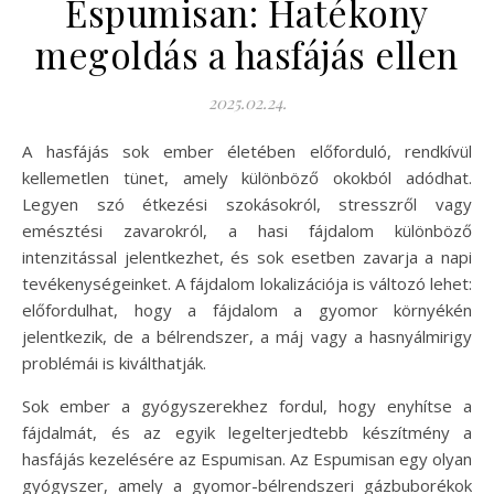
Espumisan: Hatékony
megoldás a hasfájás ellen
2025.02.24.
A hasfájás sok ember életében előforduló, rendkívül
kellemetlen tünet, amely különböző okokból adódhat.
Legyen szó étkezési szokásokról, stresszről vagy
emésztési zavarokról, a hasi fájdalom különböző
intenzitással jelentkezhet, és sok esetben zavarja a napi
tevékenységeinket. A fájdalom lokalizációja is változó lehet:
előfordulhat, hogy a fájdalom a gyomor környékén
jelentkezik, de a bélrendszer, a máj vagy a hasnyálmirigy
problémái is kiválthatják.
Sok ember a gyógyszerekhez fordul, hogy enyhítse a
fájdalmát, és az egyik legelterjedtebb készítmény a
hasfájás kezelésére az Espumisan. Az Espumisan egy olyan
gyógyszer, amely a gyomor-bélrendszeri gázbuborékok