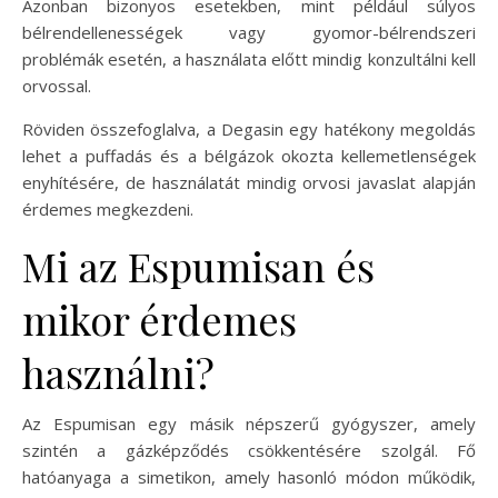
Azonban bizonyos esetekben, mint például súlyos
bélrendellenességek vagy gyomor-bélrendszeri
problémák esetén, a használata előtt mindig konzultálni kell
orvossal.
Röviden összefoglalva, a Degasin egy hatékony megoldás
lehet a puffadás és a bélgázok okozta kellemetlenségek
enyhítésére, de használatát mindig orvosi javaslat alapján
érdemes megkezdeni.
Mi az Espumisan és
mikor érdemes
használni?
Az Espumisan egy másik népszerű gyógyszer, amely
szintén a gázképződés csökkentésére szolgál. Fő
hatóanyaga a simetikon, amely hasonló módon működik,