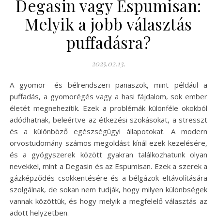
Degasin vagy Espumisan:
Melyik a jobb választás
puffadásra?
2025.02.13.
A gyomor- és bélrendszeri panaszok, mint például a
puffadás, a gyomorégés vagy a hasi fájdalom, sok ember
életét megnehezítik. Ezek a problémák különféle okokból
adódhatnak, beleértve az étkezési szokásokat, a stresszt
és a különböző egészségügyi állapotokat. A modern
orvostudomány számos megoldást kínál ezek kezelésére,
és a gyógyszerek között gyakran találkozhatunk olyan
nevekkel, mint a Degasin és az Espumisan. Ezek a szerek a
gázképződés csökkentésére és a bélgázok eltávolítására
szolgálnak, de sokan nem tudják, hogy milyen különbségek
vannak közöttük, és hogy melyik a megfelelő választás az
adott helyzetben.