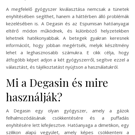
A megfelelő gyógyszer kiválasztása nemcsak a tünetek
enyhítésében segíthet, hanem a háttérben álló problémák
kezelésében is. A Degasin és az Espumisan hatóanyagai
eltérő módon működnek, és különböző helyzetekben
lehetnek hatékonyabbak. A betegek gyakran keresnek
információt, hogy jobban megértsék, melyik készítmény
lehet a leghasznosabb számukra. E cikk célja, hogy
átfogóbb képet adjon a két gyógyszerről, segítve ezzel a
választást, és tájékoztatást nyújtson a használatukról.
Mi a Degasin és mire
használják?
A Degasin egy olyan gyógyszer, amely a gázok
felhalmozódásának csökkentésére és a puffadás
enyhítésére lett kifejlesztve. Hatóanyaga a dimetikon, egy
szilikon alapú vegyület, amely képes csökkenteni a