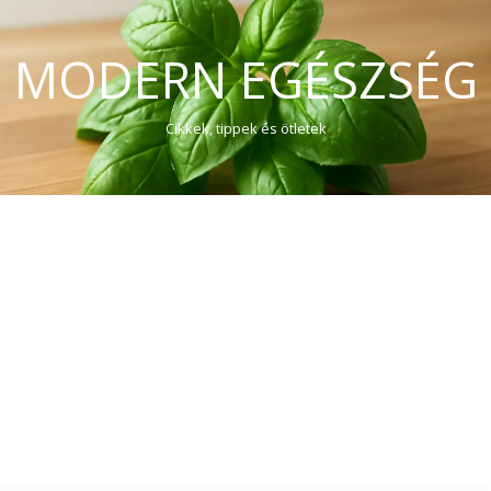
MODERN EGÉSZSÉG
Cikkek, tippek és ötletek