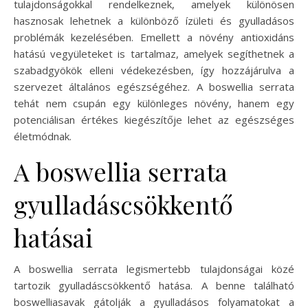
tulajdonságokkal rendelkeznek, amelyek különösen
hasznosak lehetnek a különböző ízületi és gyulladásos
problémák kezelésében. Emellett a növény antioxidáns
hatású vegyületeket is tartalmaz, amelyek segíthetnek a
szabadgyökök elleni védekezésben, így hozzájárulva a
szervezet általános egészségéhez. A boswellia serrata
tehát nem csupán egy különleges növény, hanem egy
potenciálisan értékes kiegészítője lehet az egészséges
életmódnak.
A boswellia serrata
gyulladáscsökkentő
hatásai
A boswellia serrata legismertebb tulajdonságai közé
tartozik gyulladáscsökkentő hatása. A benne található
boswelliasavak gátolják a gyulladásos folyamatokat a