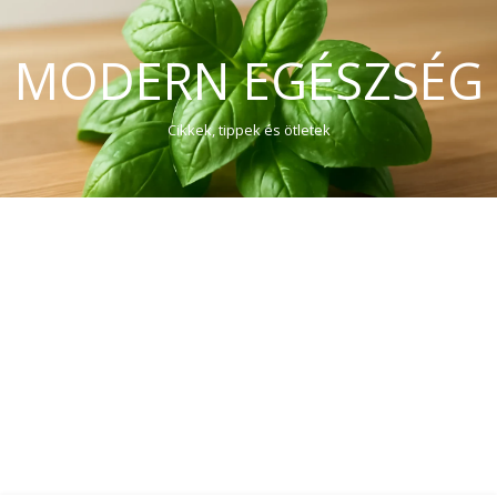
MODERN EGÉSZSÉG
Cikkek, tippek és ötletek