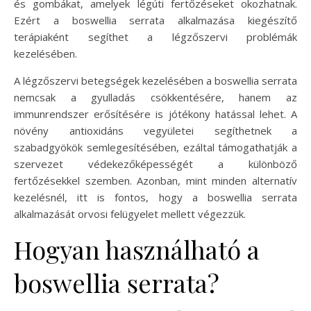
és gombákat, amelyek légúti fertőzéseket okozhatnak.
Ezért a boswellia serrata alkalmazása kiegészítő
terápiaként segíthet a légzőszervi problémák
kezelésében.
A légzőszervi betegségek kezelésében a boswellia serrata
nemcsak a gyulladás csökkentésére, hanem az
immunrendszer erősítésére is jótékony hatással lehet. A
növény antioxidáns vegyületei segíthetnek a
szabadgyökök semlegesítésében, ezáltal támogathatják a
szervezet védekezőképességét a különböző
fertőzésekkel szemben. Azonban, mint minden alternatív
kezelésnél, itt is fontos, hogy a boswellia serrata
alkalmazását orvosi felügyelet mellett végezzük.
Hogyan használható a
boswellia serrata?