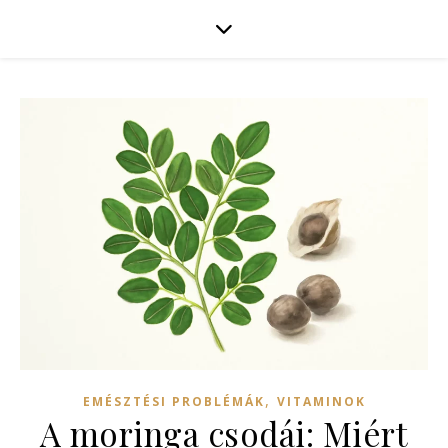
,
EMÉSZTÉSI PROBLÉMÁK
VITAMINOK
A moringa csodái: Miért