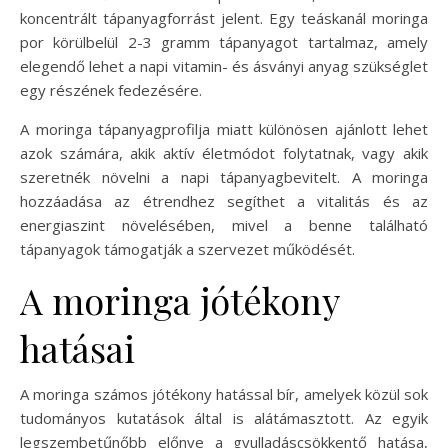
koncentrált tápanyagforrást jelent. Egy teáskanál moringa
por körülbelül 2-3 gramm tápanyagot tartalmaz, amely
elegendő lehet a napi vitamin- és ásványi anyag szükséglet
egy részének fedezésére.
A moringa tápanyagprofilja miatt különösen ajánlott lehet
azok számára, akik aktív életmódot folytatnak, vagy akik
szeretnék növelni a napi tápanyagbevitelt. A moringa
hozzáadása az étrendhez segíthet a vitalitás és az
energiaszint növelésében, mivel a benne található
tápanyagok támogatják a szervezet működését.
A moringa jótékony
hatásai
A moringa számos jótékony hatással bír, amelyek közül sok
tudományos kutatások által is alátámasztott. Az egyik
legszembetűnőbb előnye a gyulladáscsökkentő hatása,