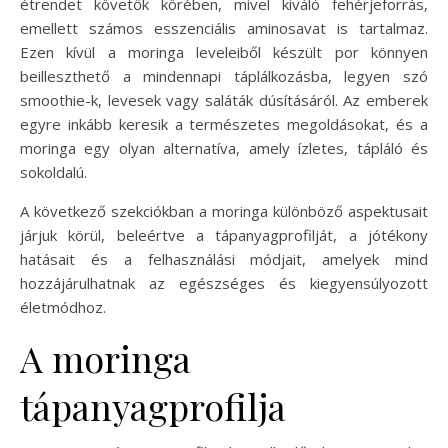
étrendet követők körében, mivel kiváló fehérjeforrás,
emellett számos esszenciális aminosavat is tartalmaz.
Ezen kívül a moringa leveleiből készült por könnyen
beilleszthető a mindennapi táplálkozásba, legyen szó
smoothie-k, levesek vagy saláták dúsításáról. Az emberek
egyre inkább keresik a természetes megoldásokat, és a
moringa egy olyan alternatíva, amely ízletes, tápláló és
sokoldalú.
A következő szekciókban a moringa különböző aspektusait
járjuk körül, beleértve a tápanyagprofilját, a jótékony
hatásait és a felhasználási módjait, amelyek mind
hozzájárulhatnak az egészséges és kiegyensúlyozott
életmódhoz.
A moringa
tápanyagprofilja