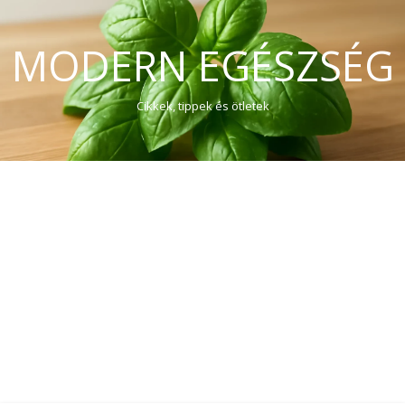
MODERN EGÉSZSÉG
Cikkek, tippek és ötletek