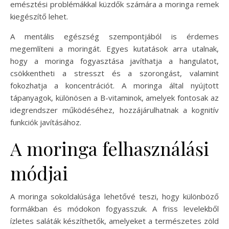
emésztési problémákkal küzdők számára a moringa remek
kiegészítő lehet.
A mentális egészség szempontjából is érdemes
megemlíteni a moringát. Egyes kutatások arra utalnak,
hogy a moringa fogyasztása javíthatja a hangulatot,
csökkentheti a stresszt és a szorongást, valamint
fokozhatja a koncentrációt. A moringa által nyújtott
tápanyagok, különösen a B-vitaminok, amelyek fontosak az
idegrendszer működéséhez, hozzájárulhatnak a kognitív
funkciók javításához.
A moringa felhasználási
módjai
A moringa sokoldalúsága lehetővé teszi, hogy különböző
formákban és módokon fogyasszuk. A friss levelekből
ízletes saláták készíthetők, amelyeket a természetes zöld