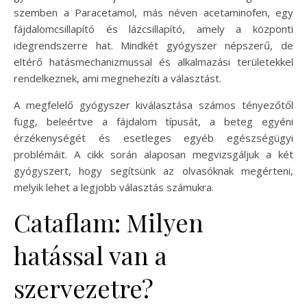
szemben a Paracetamol, más néven acetaminofen, egy
fájdalomcsillapító és lázcsillapító, amely a központi
idegrendszerre hat. Mindkét gyógyszer népszerű, de
eltérő hatásmechanizmussal és alkalmazási területekkel
rendelkeznek, ami megnehezíti a választást.
A megfelelő gyógyszer kiválasztása számos tényezőtől
függ, beleértve a fájdalom típusát, a beteg egyéni
érzékenységét és esetleges egyéb egészségügyi
problémáit. A cikk során alaposan megvizsgáljuk a két
gyógyszert, hogy segítsünk az olvasóknak megérteni,
melyik lehet a legjobb választás számukra.
Cataflam: Milyen
hatással van a
szervezetre?