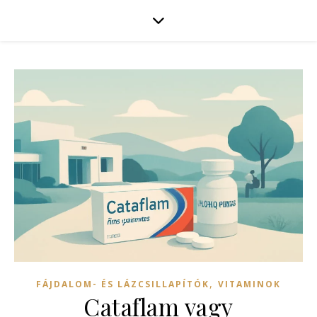
,
FÁJDALOM- ÉS LÁZCSILLAPÍTÓK
VITAMINOK
Cataflam vagy