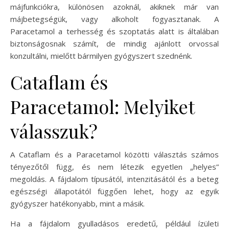
májfunkciókra, különösen azoknál, akiknek már van
májbetegségük, vagy alkoholt fogyasztanak. A
Paracetamol a terhesség és szoptatás alatt is általában
biztonságosnak számít, de mindig ajánlott orvossal
konzultálni, mielőtt bármilyen gyógyszert szednénk.
Cataflam és
Paracetamol: Melyiket
válasszuk?
A Cataflam és a Paracetamol közötti választás számos
tényezőtől függ, és nem létezik egyetlen „helyes”
megoldás. A fájdalom típusától, intenzitásától és a beteg
egészségi állapotától függően lehet, hogy az egyik
gyógyszer hatékonyabb, mint a másik.
Ha a fájdalom gyulladásos eredetű, például ízületi