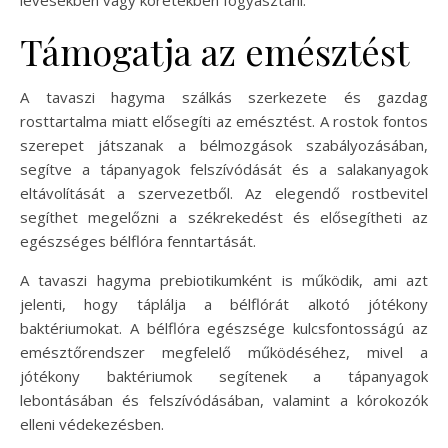
Támogatja az emésztést
A tavaszi hagyma szálkás szerkezete és gazdag
rosttartalma miatt elősegíti az emésztést. A rostok fontos
szerepet játszanak a bélmozgások szabályozásában,
segítve a tápanyagok felszívódását és a salakanyagok
eltávolítását a szervezetből. Az elegendő rostbevitel
segíthet megelőzni a székrekedést és elősegítheti az
egészséges bélflóra fenntartását.
A tavaszi hagyma prebiotikumként is működik, ami azt
jelenti, hogy táplálja a bélflórát alkotó jótékony
baktériumokat. A bélflóra egészsége kulcsfontosságú az
emésztőrendszer megfelelő működéséhez, mivel a
jótékony baktériumok segítenek a tápanyagok
lebontásában és felszívódásában, valamint a kórokozók
elleni védekezésben.