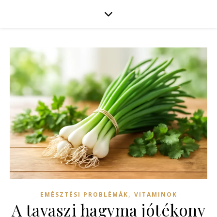
,
EMÉSZTÉSI PROBLÉMÁK
VITAMINOK
A tavaszi hagyma jótékony