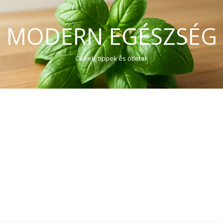
MODERN EGÉSZSÉG
Cikkek, tippek és ötletek