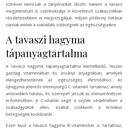
színével nemcsak a tányérunkat díszíti, hanem a tavasz
megjelenését is szimbolizálja. A következő szakaszokban
részletesebben is megvizsgáljuk, milyen jótékony hatásai
vannak ennek a sokoldalú zöldségnek az egészségünkre.
A tavaszi hagyma
tápanyagtartalma
A tavaszi hagyma tápanyagtartalma kiemelkedő, hiszen
gazdag vitaminokban és ásványi anyagokban, amelyek
elengedhetetlenek az egészséges életmódhoz. Az
újhagyma jelentős mennyiségű C-vitamint tartalmaz, amely
antioxidáns hatású, és szerepet játszik az immunrendszer
erősítésében. A C-vitamin segít a sejtek védelmében a
szabadgyökök ellen, ezáltal csökkenti a krónikus
betegségek kockázatát.
Ezen kívül a tavaszi hagyma B-vitaminokat is tartalmaz,