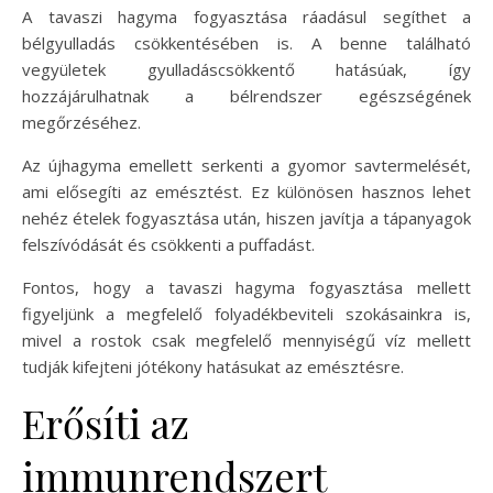
A tavaszi hagyma fogyasztása ráadásul segíthet a
bélgyulladás csökkentésében is. A benne található
vegyületek gyulladáscsökkentő hatásúak, így
hozzájárulhatnak a bélrendszer egészségének
megőrzéséhez.
Az újhagyma emellett serkenti a gyomor savtermelését,
ami elősegíti az emésztést. Ez különösen hasznos lehet
nehéz ételek fogyasztása után, hiszen javítja a tápanyagok
felszívódását és csökkenti a puffadást.
Fontos, hogy a tavaszi hagyma fogyasztása mellett
figyeljünk a megfelelő folyadékbeviteli szokásainkra is,
mivel a rostok csak megfelelő mennyiségű víz mellett
tudják kifejteni jótékony hatásukat az emésztésre.
Erősíti az
immunrendszert