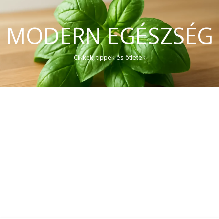
MODERN EGÉSZSÉG
Cikkek, tippek és ötletek