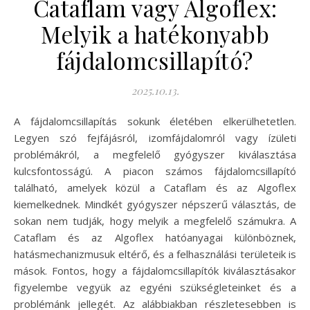
Cataflam vagy Algoflex:
Melyik a hatékonyabb
fájdalomcsillapító?
2025.10.13.
A fájdalomcsillapítás sokunk életében elkerülhetetlen.
Legyen szó fejfájásról, izomfájdalomról vagy ízületi
problémákról, a megfelelő gyógyszer kiválasztása
kulcsfontosságú. A piacon számos fájdalomcsillapító
található, amelyek közül a Cataflam és az Algoflex
kiemelkednek. Mindkét gyógyszer népszerű választás, de
sokan nem tudják, hogy melyik a megfelelő számukra. A
Cataflam és az Algoflex hatóanyagai különböznek,
hatásmechanizmusuk eltérő, és a felhasználási területeik is
mások. Fontos, hogy a fájdalomcsillapítók kiválasztásakor
figyelembe vegyük az egyéni szükségleteinket és a
problémánk jellegét. Az alábbiakban részletesebben is