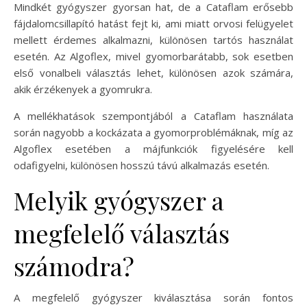
Mindkét gyógyszer gyorsan hat, de a Cataflam erősebb
fájdalomcsillapító hatást fejt ki, ami miatt orvosi felügyelet
mellett érdemes alkalmazni, különösen tartós használat
esetén. Az Algoflex, mivel gyomorbarátabb, sok esetben
első vonalbeli választás lehet, különösen azok számára,
akik érzékenyek a gyomrukra.
A mellékhatások szempontjából a Cataflam használata
során nagyobb a kockázata a gyomorproblémáknak, míg az
Algoflex esetében a májfunkciók figyelésére kell
odafigyelni, különösen hosszú távú alkalmazás esetén.
Melyik gyógyszer a
megfelelő választás
számodra?
A megfelelő gyógyszer kiválasztása során fontos