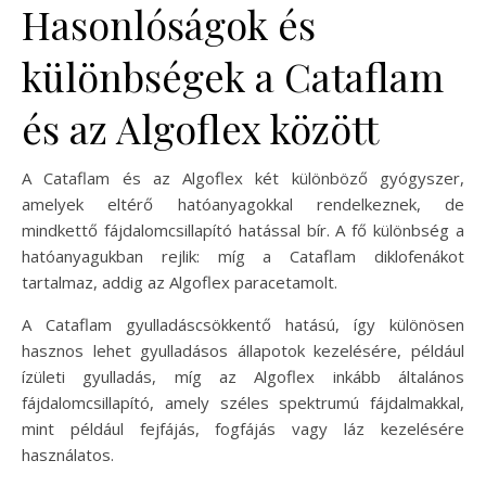
Hasonlóságok és
különbségek a Cataflam
és az Algoflex között
A Cataflam és az Algoflex két különböző gyógyszer,
amelyek eltérő hatóanyagokkal rendelkeznek, de
mindkettő fájdalomcsillapító hatással bír. A fő különbség a
hatóanyagukban rejlik: míg a Cataflam diklofenákot
tartalmaz, addig az Algoflex paracetamolt.
A Cataflam gyulladáscsökkentő hatású, így különösen
hasznos lehet gyulladásos állapotok kezelésére, például
ízületi gyulladás, míg az Algoflex inkább általános
fájdalomcsillapító, amely széles spektrumú fájdalmakkal,
mint például fejfájás, fogfájás vagy láz kezelésére
használatos.