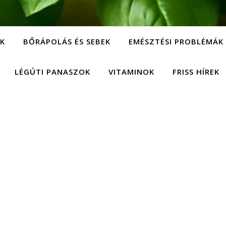
EK
BŐRÁPOLÁS ÉS SEBEK
EMÉSZTÉSI PROBLÉMÁK
LÉGÚTI PANASZOK
VITAMINOK
FRISS HÍREK