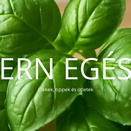
ERN EGÉS
Cikkek, tippek és ötletek