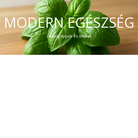
MODERN EGÉSZSÉG
Cikkek, tippek és ötletek