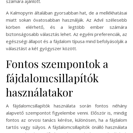
számára ajánlott.
A Kalmopyrin általában gyorsabban hat, de a mellékhatásai
miatt sokan óvatosabban használják. Az Advil szélesebb
körben elérhető, és a legtöbb ember számára
biztonságosabb választás lehet. Az egyéni preferenciák, az
egészségi állapot és a fájdalom típusa mind befolyásolják a
választást a két gyógyszer között.
Fontos szempontok a
fájdalomcsillapítók
használatakor
A fájdalomcsillapítók használata során fontos néhány
alapvető szempontot figyelembe venni. Először is, mindig
fontos az orvosi tanács kérése, különösen, ha a fájdalom
tartós vagy súlyos. A fájdalomcsillapítók önálló használata