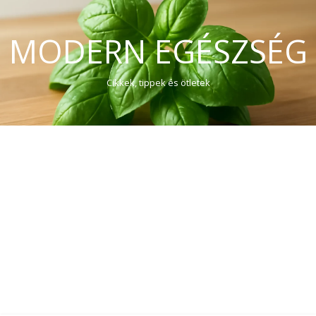
MODERN EGÉSZSÉG
Cikkek, tippek és ötletek