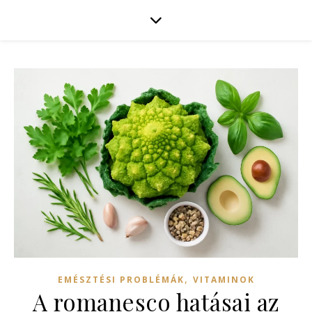
,
EMÉSZTÉSI PROBLÉMÁK
VITAMINOK
A romanesco hatásai az