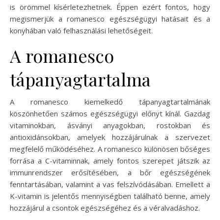
is örömmel kísérletezhetnek. Éppen ezért fontos, hogy
megismerjük a romanesco egészségügyi hatásait és a
konyhában való felhasználási lehetőségeit.
A romanesco
tápanyagtartalma
A romanesco kiemelkedő tápanyagtartalmának
köszönhetően számos egészségügyi előnyt kínál. Gazdag
vitaminokban, ásványi anyagokban, rostokban és
antioxidánsokban, amelyek hozzájárulnak a szervezet
megfelelő működéséhez. A romanesco különösen bőséges
forrása a C-vitaminnak, amely fontos szerepet játszik az
immunrendszer erősítésében, a bőr egészségének
fenntartásában, valamint a vas felszívódásában. Emellett a
K-vitamin is jelentős mennyiségben található benne, amely
hozzájárul a csontok egészségéhez és a véralvadáshoz.