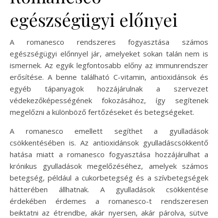
egészségügyi előnyei
A romanesco rendszeres fogyasztása számos
egészségügyi előnnyel jár, amelyeket sokan talán nem is
ismernek. Az egyik legfontosabb előny az immunrendszer
erősítése. A benne található C-vitamin, antioxidánsok és
egyéb tápanyagok hozzájárulnak a szervezet
védekezőképességének fokozásához, így segítenek
megelőzni a különböző fertőzéseket és betegségeket.
A romanesco emellett segíthet a gyulladások
csökkentésében is. Az antioxidánsok gyulladáscsökkentő
hatása miatt a romanesco fogyasztása hozzájárulhat a
krónikus gyulladások megelőzéséhez, amelyek számos
betegség, például a cukorbetegség és a szívbetegségek
hátterében állhatnak. A gyulladások csökkentése
érdekében érdemes a romanesco-t rendszeresen
beiktatni az étrendbe, akár nyersen, akár párolva, sütve