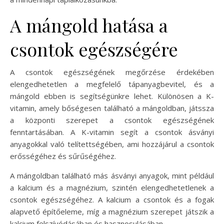
A mángold hatása a
csontok egészségére
A csontok egészségének megőrzése érdekében
elengedhetetlen a megfelelő tápanyagbevitel, és a
mángold ebben is segítségünkre lehet. Különösen a K-
vitamin, amely bőségesen található a mángoldban, játssza
a központi szerepet a csontok egészségének
fenntartásában. A K-vitamin segít a csontok ásványi
anyagokkal való telítettségében, ami hozzájárul a csontok
erősségéhez és sűrűségéhez.
A mángoldban található más ásványi anyagok, mint például
a kalcium és a magnézium, szintén elengedhetetlenek a
csontok egészségéhez. A kalcium a csontok és a fogak
alapvető építőeleme, míg a magnézium szerepet játszik a
kalcium felszívódásában és hasznosulásában.