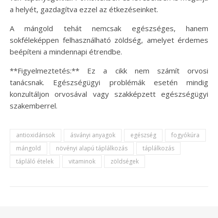
a helyét, gazdagítva ezzel az étkezéseinket.
A mángold tehát nemcsak egészséges, hanem
sokféleképpen felhasználható zöldség, amelyet érdemes
beépíteni a mindennapi étrendbe.
**Figyelmeztetés:** Ez a cikk nem számít orvosi
tanácsnak. Egészségügyi problémák esetén mindig
konzultáljon orvosával vagy szakképzett egészségügyi
szakemberrel.
antioxidánsok
ásványi anyagok
egészség
fogyókúra
mángold
növényi alapú táplálkozás
táplálkozás
tápláló ételek
vitaminok
zöldségek