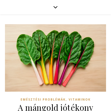
,
EMÉSZTÉSI PROBLÉMÁK
VITAMINOK
A mángold jótékony