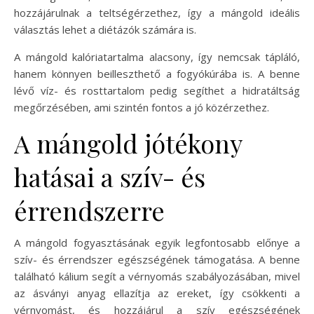
hozzájárulnak a teltségérzethez, így a mángold ideális
választás lehet a diétázók számára is.
A mángold kalóriatartalma alacsony, így nemcsak tápláló,
hanem könnyen beilleszthető a fogyókúrába is. A benne
lévő víz- és rosttartalom pedig segíthet a hidratáltság
megőrzésében, ami szintén fontos a jó közérzethez.
A mángold jótékony
hatásai a szív- és
érrendszerre
A mángold fogyasztásának egyik legfontosabb előnye a
szív- és érrendszer egészségének támogatása. A benne
található kálium segít a vérnyomás szabályozásában, mivel
az ásványi anyag ellazítja az ereket, így csökkenti a
vérnyomást, és hozzájárul a szív egészségének