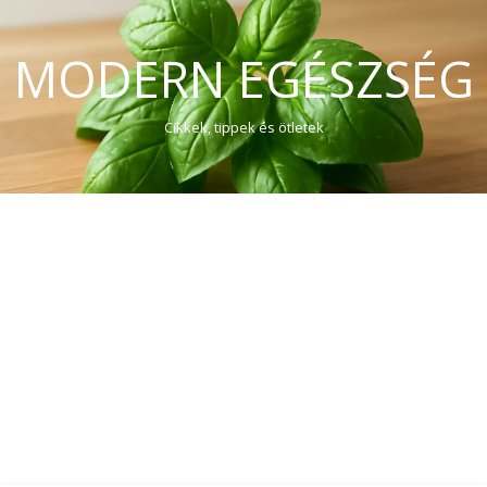
MODERN EGÉSZSÉG
Cikkek, tippek és ötletek