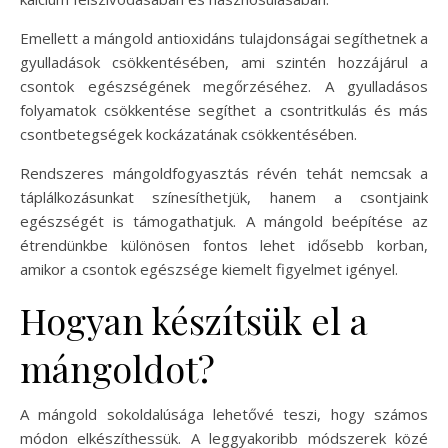
Emellett a mángold antioxidáns tulajdonságai segíthetnek a
gyulladások csökkentésében, ami szintén hozzájárul a
csontok egészségének megőrzéséhez. A gyulladásos
folyamatok csökkentése segíthet a csontritkulás és más
csontbetegségek kockázatának csökkentésében.
Rendszeres mángoldfogyasztás révén tehát nemcsak a
táplálkozásunkat színesíthetjük, hanem a csontjaink
egészségét is támogathatjuk. A mángold beépítése az
étrendünkbe különösen fontos lehet idősebb korban,
amikor a csontok egészsége kiemelt figyelmet igényel.
Hogyan készítsük el a
mángoldot?
A mángold sokoldalúsága lehetővé teszi, hogy számos
módon elkészíthessük. A leggyakoribb módszerek közé